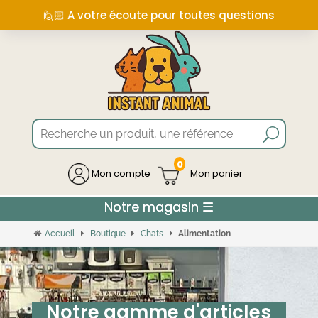
🙋🏻 A votre écoute pour toutes questions
0
Mon compte
Accueil
Boutique
Chats
Alimentation
Notre gamme d'articles