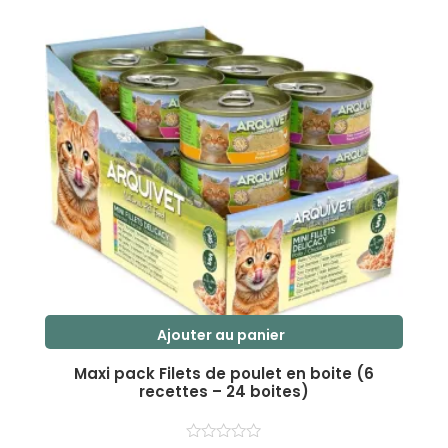
r
5
Ajouter au panier
Maxi pack Filets de poulet en boite (6
recettes – 24 boites)