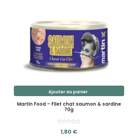
Ajouter au panier
Martin Food – Filet chat saumon & sardine
70g
1,80
€