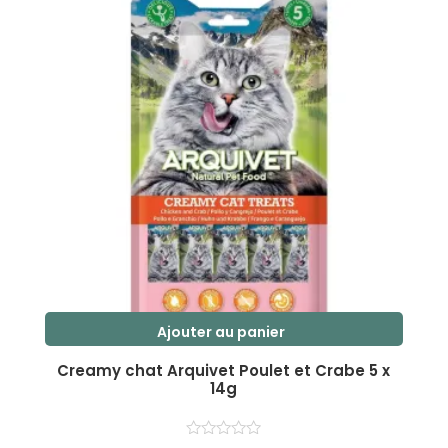
5
Ajouter au panier
Creamy chat Arquivet Poulet et Crabe 5 x
14g