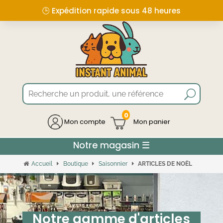
🙋🏻 A votre écoute pour toutes questions
0
Mon compte
Accueil
Boutique
Saisonnier
ARTICLES DE NOËL
Notre gamme d'articles