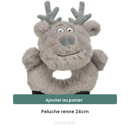
r
5
Ajouter au panier
Peluche renne 24cm