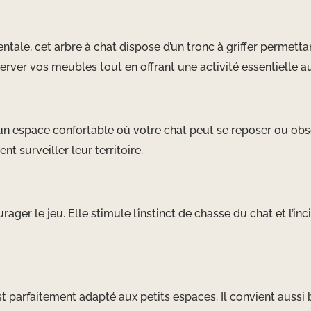
tale, cet arbre à chat dispose d’un tronc à griffer permettant 
rver vos meubles tout en offrant une activité essentielle au
n espace confortable où votre chat peut se reposer ou obs
t surveiller leur territoire.
er le jeu. Elle stimule l’instinct de chasse du chat et l’incit
t parfaitement adapté aux petits espaces. Il convient aussi 