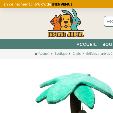
En ce moment : -5% Code
BIENVENUE
ACCUEIL
BOU
Accueil
Boutique
Chats
Griffoirs et arbres 