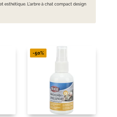
et esthétique. L'arbre à chat compact design
-50%