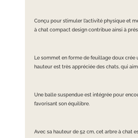
Conçu pour stimuler l’activité physique et men
à chat compact design contribue ainsi à prése
Le sommet en forme de feuillage doux crée u
hauteur est très appréciée des chats, qui aimen
Une balle suspendue est intégrée pour encourag
favorisant son équilibre.
Avec sa hauteur de 52 cm, cet arbre à chat es