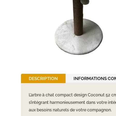
DESCRIPTION
INFORMATIONS CO
L’arbre à chat compact design Coconut 52 cm e
s’intégrant harmonieusement dans votre intér
aux besoins naturels de votre compagnon.