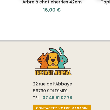
Arbre à chat cherries 42cm
Tapi
16,00
€
22 rue de l’Abbaye
59730 SOLESMES
TEL :
07 49 51 07 78
CONTACTEZ VOTRE MAGASIN