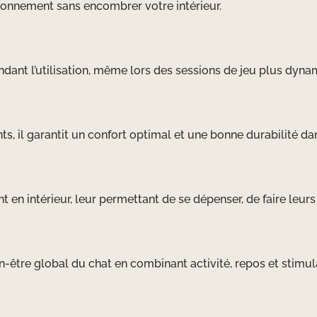
ironnement sans encombrer votre intérieur.
dant l’utilisation, même lors des sessions de jeu plus dyna
s, il garantit un confort optimal et une bonne durabilité da
nt en intérieur, leur permettant de se dépenser, de faire leur
n-être global du chat en combinant activité, repos et stimul