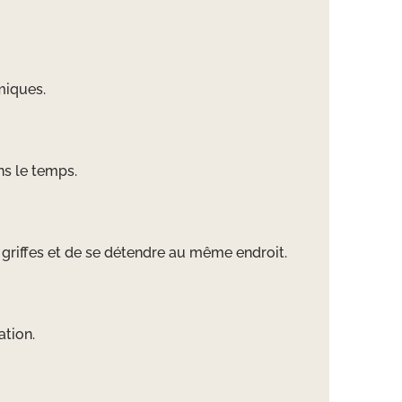
miques.
ns le temps.
s griffes et de se détendre au même endroit.
ation.