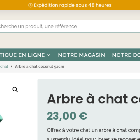
🕒 Expédition rapide sous 48 heures
TIQUE EN LIGNE
NOTRE MAGASIN
NOTRE D
à chat
Arbre à chat coconut 52cm
Arbre à chat 
23,00
€
Offrez à votre chat un arbre à chat comp
suspendu. Idéal pour jouer, se reposer et