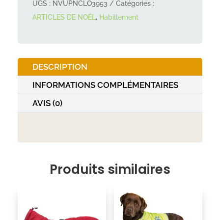
UGS :
NVUPNCLO3953
Catégories :
noël
ARTICLES DE NOËL
,
Habillement
renne
+
sapin
DESCRIPTION
INFORMATIONS COMPLÉMENTAIRES
AVIS (0)
Produits similaires