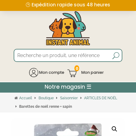
🕒 Expédition rapide sous 48 heures
0
Mon compte
Accueil
Boutique
Saisonnier
ARTICLES DE NOËL
Barettes de noël renne + sapin