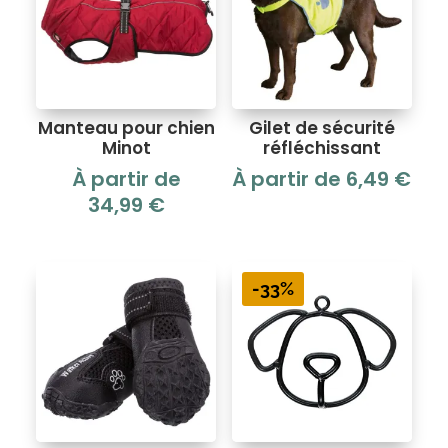
Manteau pour chien
Gilet de sécurité
Minot
réfléchissant
À partir de
À partir de
6,49
€
34,99
€
-33%