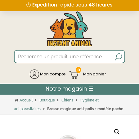
🕒 Expédition rapide sous 48 heures
0
Mon compte
Accueil
Boutique
Chiens
Hygiène et
antiparasitaires
Brosse magique anti-poils + modèle poche