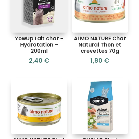
YowUp Lait chat –
ALMO NATURE Chat
Hydratation –
Natural Thon et
200ml
crevettes 70g
2,40
€
1,80
€