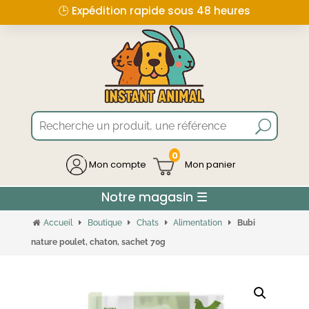
🕒 Expédition rapide sous 48 heures
0
Mon compte
Accueil
Boutique
Chats
Alimentation
Bubi
nature poulet, chaton, sachet 70g