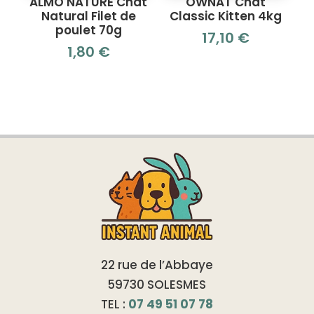
ALMO NATURE Chat
OWNAT Chat
Natural Filet de
Classic Kitten 4kg
poulet 70g
17,10
€
1,80
€
22 rue de l’Abbaye
59730 SOLESMES
TEL :
07 49 51 07 78