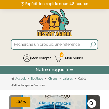
🕒 Expédition rapide sous 48 heures
0
Mon compte
Accueil
Boutique
Chiens
Laisses
Cable
d’attache gainé 6m bleu
-33%