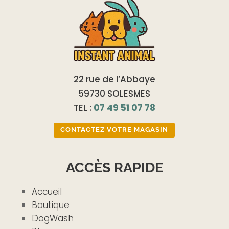
22 rue de l’Abbaye
59730 SOLESMES
TEL :
07 49 51 07 78
CONTACTEZ VOTRE MAGASIN
ACCÈS RAPIDE
Accueil
Boutique
DogWash