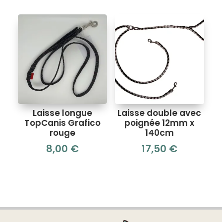
Laisse longue
Laisse double avec
TopCanis Grafico
poignée 12mm x
rouge
140cm
8,00
€
17,50
€