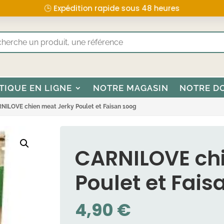
🕒 Expédition rapide sous 48 heures
TIQUE EN LIGNE
NOTRE MAGASIN
NOTRE D
NILOVE chien meat Jerky Poulet et Faisan 100g
CARNILOVE ch
Poulet et Fais
4,90
€