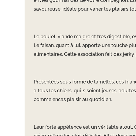
envies gourmandes de votre compagnon. Élabor
savoureuse, idéale pour varier les plaisirs t
Le poulet, viande maigre et très digestible, 
Le faisan, quant à lui, apporte une touche pl
alimentaires. Cette association fait des jerk
Présentées sous forme de lamelles, ces frian
à tous les chiens, qu’ils soient jeunes, adul
comme encas plaisir au quotidien.
Leur forte appétence est un véritable atout. 
chien, même les plus difficiles. Elles devien