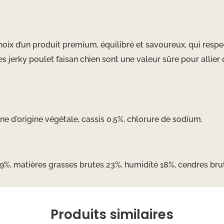
 choix d’un produit premium, équilibré et savoureux, qui resp
Les jerky poulet faisan chien sont une valeur sûre pour allier
ne d'origine végétale, cassis 0.5%, chlorure de sodium.
29%, matières grasses brutes 23%, humidité 18%, cendres brut
Produits similaires