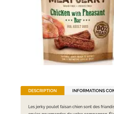
DESCRIPTION
INFORMATIONS CO
Les jerky poulet faisan chien sont des friand