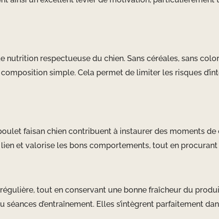
e nutrition respectueuse du chien. Sans céréales, sans colora
e composition simple. Cela permet de limiter les risques d’in
y poulet faisan chien contribuent à instaurer des moments de 
lien et valorise les bons comportements, tout en procurant un
 régulière, tout en conservant une bonne fraîcheur du produit
séances d’entraînement. Elles s’intègrent parfaitement dans 