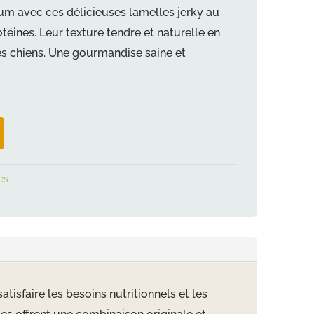
ium avec ces délicieuses lamelles jerky au
otéines. Leur texture tendre et naturelle en
es chiens. Une gourmandise saine et
es
isfaire les besoins nutritionnels et les