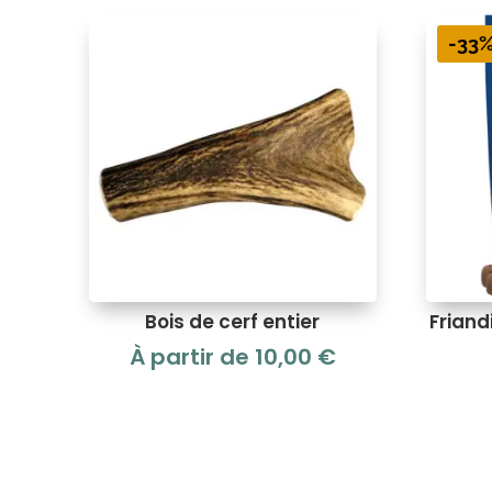
-33
Bois de cerf entier
Frian
À partir de
10,00
€