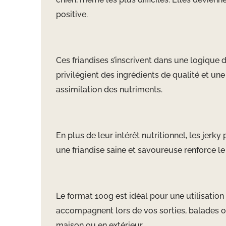
positive.
Ces friandises s’inscrivent dans une logique d
privilégient des ingrédients de qualité et un
assimilation des nutriments.
En plus de leur intérêt nutritionnel, les jerk
une friandise saine et savoureuse renforce le 
Le format 100g est idéal pour une utilisation
accompagnent lors de vos sorties, balades ou 
maison ou en extérieur.