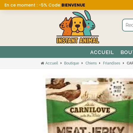
En ce moment : -5% Code
BIENVENUE
ACCUEIL
BOU
Accueil
Boutique
Chiens
Friandises
CAR