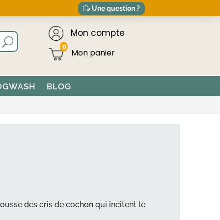
Une question ?
Mon compte
0
OGWASH
BLOG
usse des cris de cochon qui incitent le