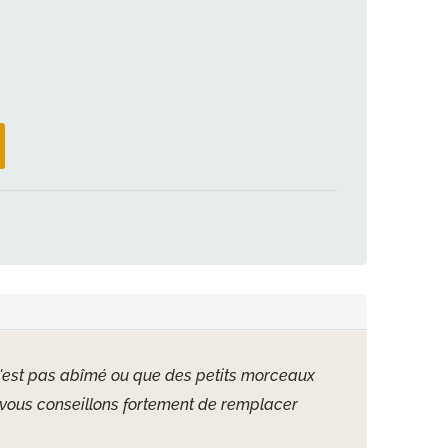
et n'est pas abîmé ou que des petits morceaux
s vous conseillons fortement de remplacer