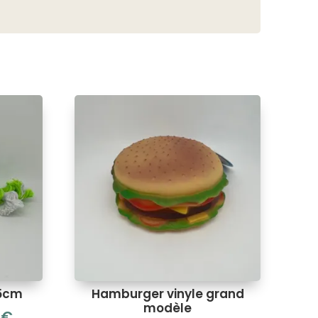
.5cm
Hamburger vinyle grand
modèle
9
€