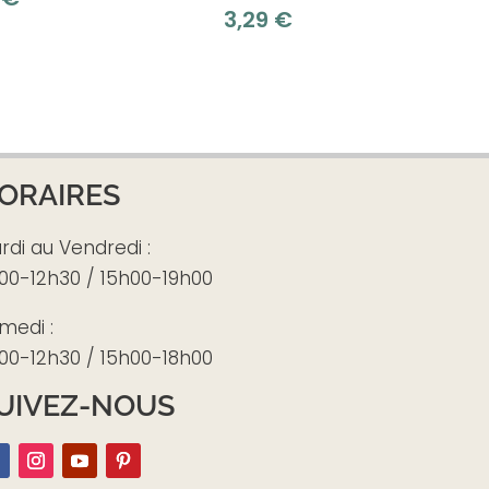
3,29
€
ORAIRES
rdi au Vendredi :
00-12h30 / 15h00-19h00
medi :
00-12h30 / 15h00-18h00
UIVEZ-NOUS