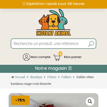
🕒 Expédition rapide sous 48 heures
0
Mon compte
Accueil
Boutique
Chiens
Colliers
Collier chien
bandana rouge croix blanche
-75%