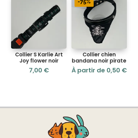
-75%
Collier S Karlie Art
Collier chien
Joy flower noir
bandana noir pirate
7,00
€
À partir de
0,50
€