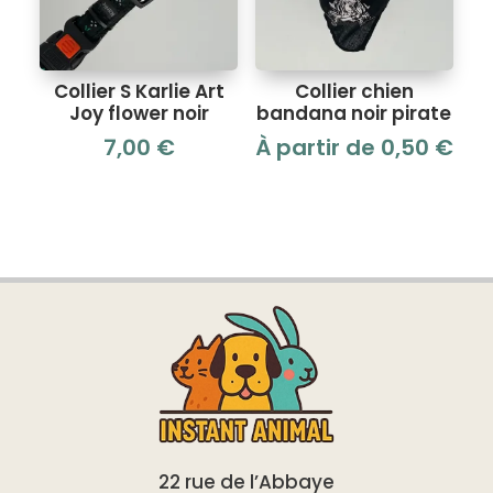
Collier S Karlie Art
Collier chien
Joy flower noir
bandana noir pirate
7,00
€
À partir de
0,50
€
22 rue de l’Abbaye