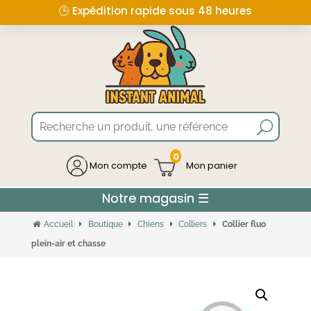
🕒 Expédition rapide sous 48 heures
0
Mon compte
Accueil
Boutique
Chiens
Colliers
Collier fluo
plein-air et chasse