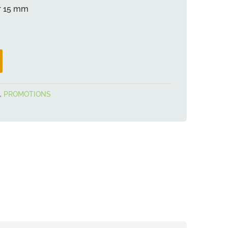
UEL
ur 15 mm
 €.
,
PROMOTIONS