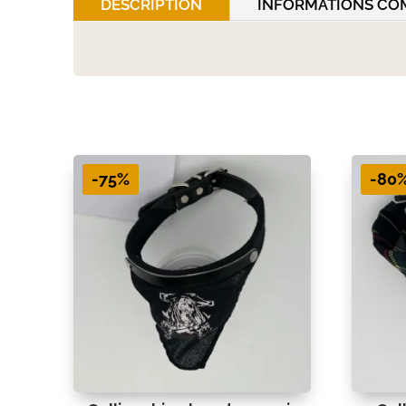
DESCRIPTION
INFORMATIONS CO
-75%
-80