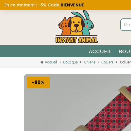
En ce moment : -5% Code
BIENVENUE
ACCUEIL
BOU
Accueil
Boutique
Chiens
Colliers
Collie
-80%