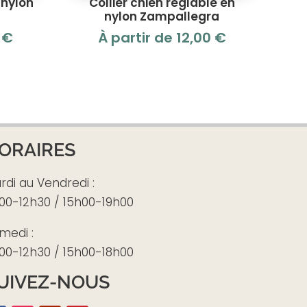
 nylon
Collier chien réglable en
nylon Zampallegra
0
€
À partir de
12,00
€
ORAIRES
rdi au Vendredi :
00-12h30 / 15h00-19h00
medi :
00-12h30 / 15h00-18h00
UIVEZ-NOUS