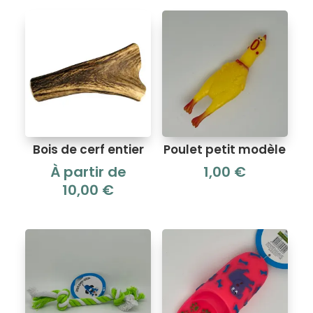
Bois de cerf entier
Poulet petit modèle
À partir de
1,00
€
10,00
€