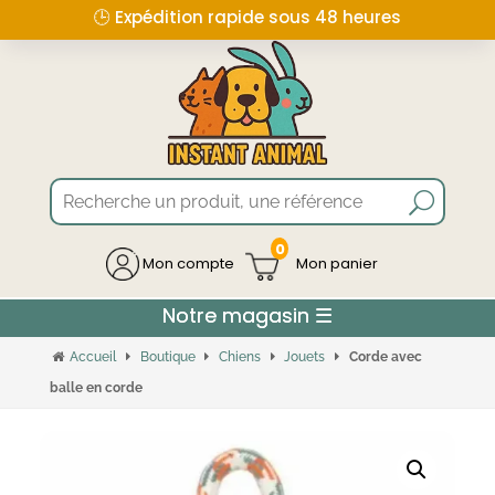
🕒 Expédition rapide sous 48 heures
0
Mon compte
Accueil
Boutique
Chiens
Jouets
Corde avec
balle en corde