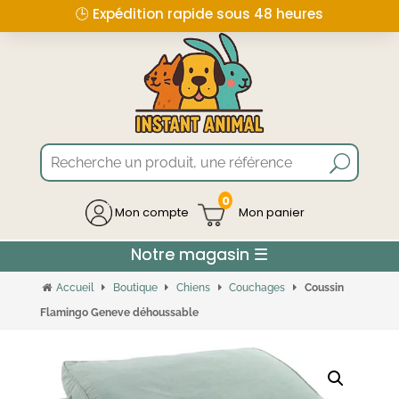
🕒 Expédition rapide sous 48 heures
0
Mon compte
Accueil
Boutique
Chiens
Couchages
Coussin
Flamingo Geneve déhoussable