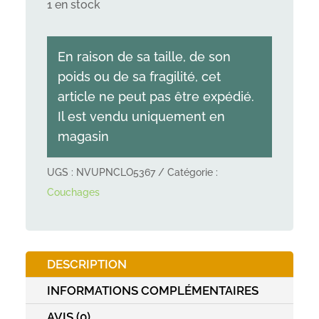
1 en stock
En raison de sa taille, de son
poids ou de sa fragilité, cet
article ne peut pas être expédié.
Il est vendu uniquement en
magasin
UGS :
NVUPNCLO5367
Catégorie :
Couchages
DESCRIPTION
INFORMATIONS COMPLÉMENTAIRES
AVIS (0)