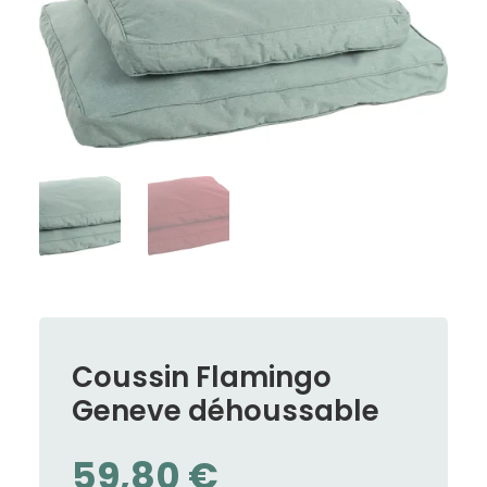
Coussin Flamingo
Geneve déhoussable
59,80
€