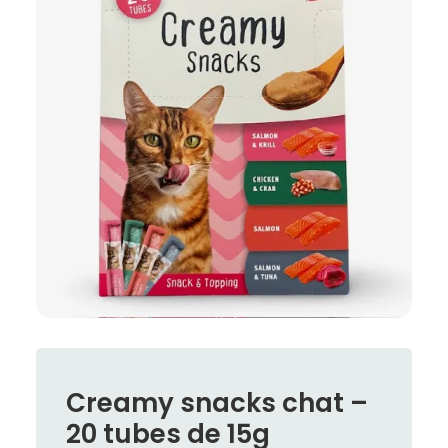
Creamy snacks chat –
20 tubes de 15g