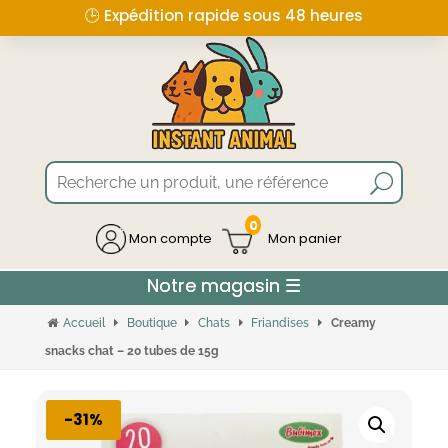
🕒 Expédition rapide sous 48 heures
0
Mon compte
Accueil
Boutique
Chats
Friandises
Creamy
snacks chat – 20 tubes de 15g
-31%