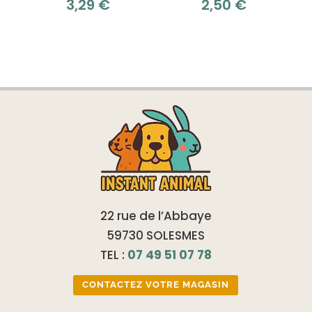
3,29
€
2,50
€
22 rue de l’Abbaye
59730 SOLESMES
TEL :
07 49 51 07 78
CONTACTEZ VOTRE MAGASIN