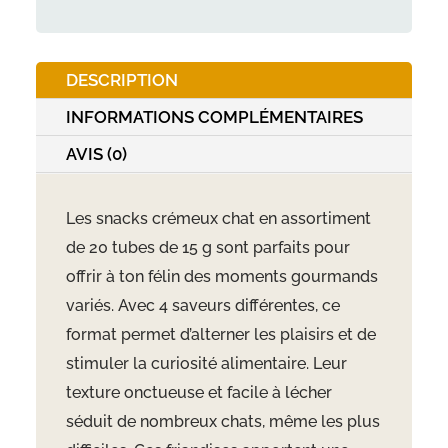
20
tubes
DESCRIPTION
de
15g
INFORMATIONS COMPLÉMENTAIRES
AVIS (0)
Les snacks crémeux chat en assortiment
de 20 tubes de 15 g sont parfaits pour
offrir à ton félin des moments gourmands
variés. Avec 4 saveurs différentes, ce
format permet d’alterner les plaisirs et de
stimuler la curiosité alimentaire. Leur
texture onctueuse et facile à lécher
séduit de nombreux chats, même les plus