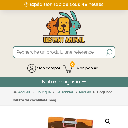
🕒 Expédition rapide sous 48 heures
0
Mon compte
Accueil
Boutique
Saisonnier
Pâques
DogChoc
beurre de cacahuète 100g