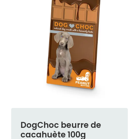
DogChoc beurre de
cacahuète 100g