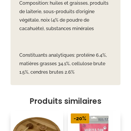
Composition: huiles et graisses, produits
de laiterie, sous-produits d'origine
végétale, noix (4% de poudre de
cacahuète), substances minérales
Constituants analytiques: protéine 6.4%,
matières grasses 34.1%, cellulose brute
1.5%, cendres brutes 2.6%
Produits similaires
-20%