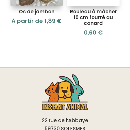
Os de jambon
Rouleau à mâcher
10 cm fourré au
À partir de
1,89
€
canard
0,60
€
22 rue de l’Abbaye
59730 SOLESMES