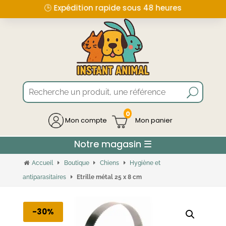
🕒 Expédition rapide sous 48 heures
0
Mon compte
Accueil
Boutique
Chiens
Hygiène et
antiparasitaires
Etrille métal 25 x 8 cm
-30%