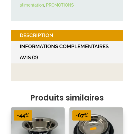
cm
alimentation
,
PROMOTIONS
DESCRIPTION
INFORMATIONS COMPLÉMENTAIRES
AVIS (0)
Produits similaires
-44%
-67%