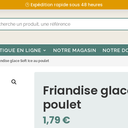
🕒 Expédition rapide sous 48 heures
TIQUE EN LIGNE
NOTRE MAGASIN
NOTRE D
andise glace Soft Ice au poulet
Friandise glac
poulet
1,79
€