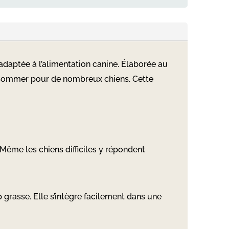
 adaptée à l’alimentation canine. Élaborée au
consommer pour de nombreux chiens. Cette
 Même les chiens difficiles y répondent
p grasse. Elle s’intègre facilement dans une