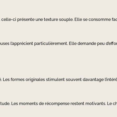
, celle-ci présente une texture souple. Elle se consomme fa
euses l’apprécient particulièrement. Elle demande peu d’effor
té. Les formes originales stimulent souvent davantage l’inté
assitude. Les moments de récompense restent motivants. Le ch