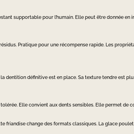
estant supportable pour l’humain. Elle peut être donnée en i
 résidus. Pratique pour une récompense rapide. Les propriét
la dentition définitive est en place. Sa texture tendre est p
tolérée. Elle convient aux dents sensibles. Elle permet de cont
e friandise change des formats classiques. La glace poulet 