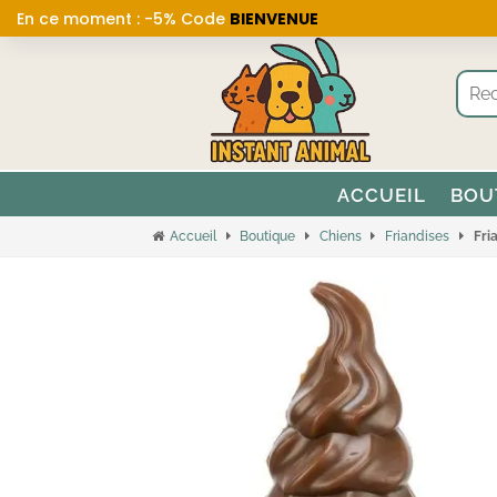
En ce moment : -5% Code
BIENVENUE
ACCUEIL
BOU
Accueil
Boutique
Chiens
Friandises
Fri