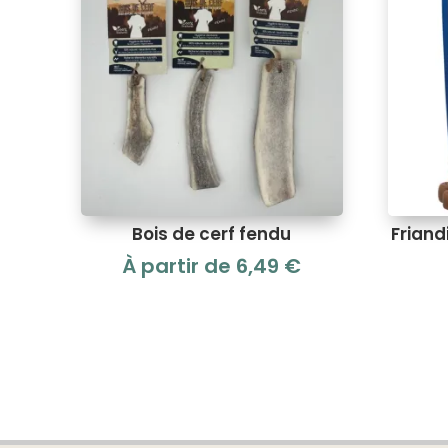
Bois de cerf fendu
Frian
À partir de
6,49
€