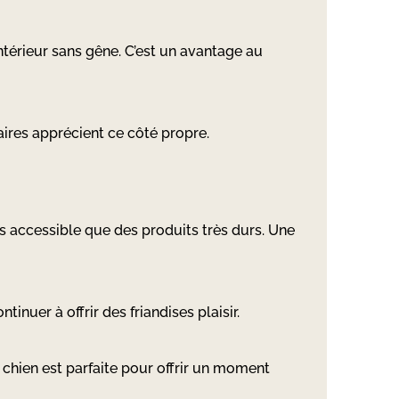
ntérieur sans gêne. C’est un avantage au
aires apprécient ce côté propre.
lus accessible que des produits très durs. Une
inuer à offrir des friandises plaisir.
chien est parfaite pour offrir un moment