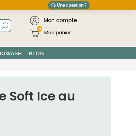
Une question ?
Mon compte
0
OGWASH
BLOG
e Soft Ice au