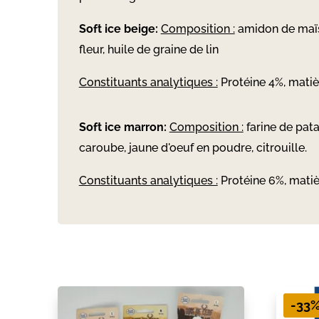
Soft ice beige:
Composition :
amidon de maïs,
fleur, huile de graine de lin
Constituants analytiques :
Protéine 4%, matiè
Soft ice marron:
Composition :
farine de pata
caroube, jaune d'oeuf en poudre, citrouille.
Constituants analytiques :
Protéine 6%, matiè
-33