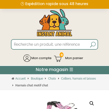
🕒 Expédition rapide sous 48 heures
0
Mon compte
Accueil
Boutique
Chats
Colliers, harnais et laisses
Harnais chat motif chat