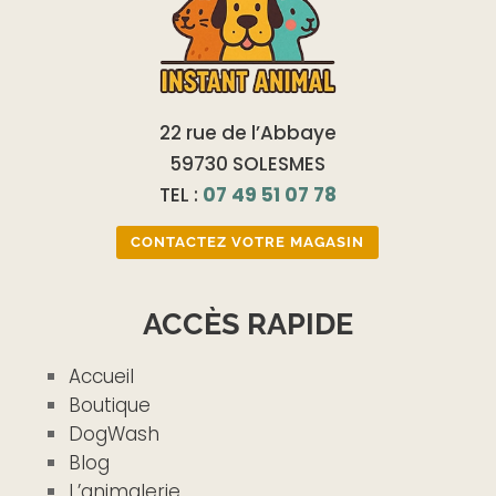
22 rue de l’Abbaye
59730 SOLESMES
TEL :
07 49 51 07 78
CONTACTEZ VOTRE MAGASIN
ACCÈS RAPIDE
Accueil
Boutique
DogWash
Blog
L’animalerie