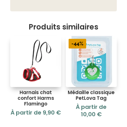
Produits similaires
-44%
Harnais chat
Médaille classique
confort Harms
PetLova Tag
Flamingo
À partir de
À partir de
9,90
€
10,00
€