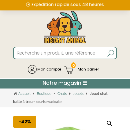
🕒 Expédition rapide sous 48 heures
0
Mon compte
Accueil
Boutique
Chats
Jouets
Jouet chat
balle à trou + souris musicale
-42%