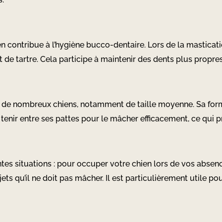
en contribue à l’hygiène bucco-dentaire. Lors de la masticati
t de tartre. Cela participe à maintenir des dents plus propr
é à de nombreux chiens, notamment de taille moyenne. Sa f
e tenir entre ses pattes pour le mâcher efficacement, ce qui
entes situations : pour occuper votre chien lors de vos absen
ts qu’il ne doit pas mâcher. Il est particulièrement utile po