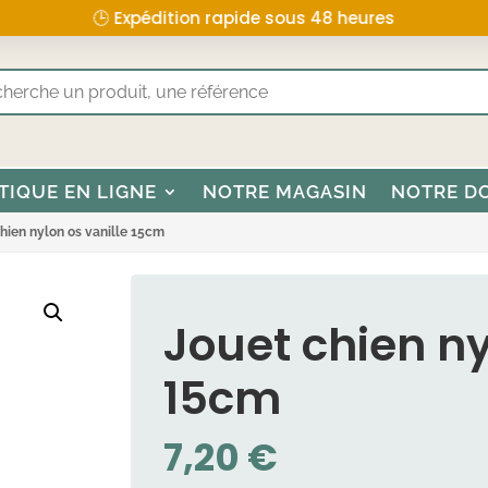
🕒 Expédition rapide sous 48 heures
TIQUE EN LIGNE
NOTRE MAGASIN
NOTRE D
hien nylon os vanille 15cm
Jouet chien ny
15cm
7,20
€