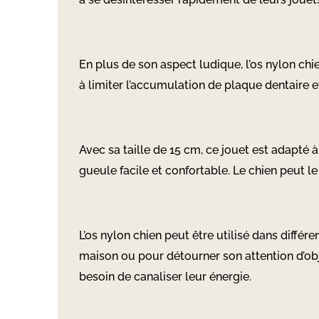
En plus de son aspect ludique, l’os nylon chi
à limiter l’accumulation de plaque dentaire e
Avec sa taille de 15 cm, ce jouet est adapt
gueule facile et confortable. Le chien peut l
L’os nylon chien peut être utilisé dans différ
maison ou pour détourner son attention d’obje
besoin de canaliser leur énergie.