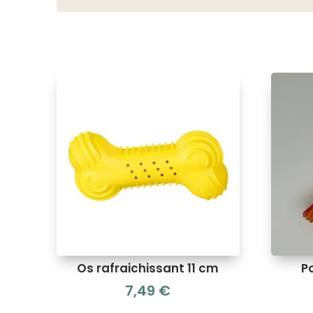
Os rafraichissant 11 cm
P
7,49
€