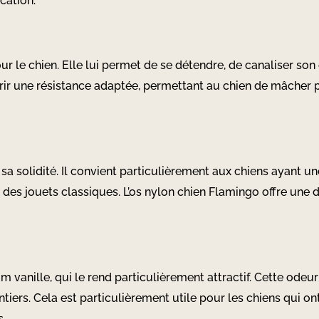
cation.
r le chien. Elle lui permet de se détendre, de canaliser son é
rir une résistance adaptée, permettant au chien de mâcher 
 sa solidité. Il convient particulièrement aux chiens ayant 
es jouets classiques. L’os nylon chien Flamingo offre une du
um vanille, qui le rend particulièrement attractif. Cette odeu
ntiers. Cela est particulièrement utile pour les chiens qui o
s.