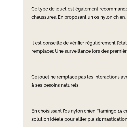
Ce type de jouet est également recommandé 
chaussures. En proposant un os nylon chien, v
Il est conseillé de vérifier régulièrement l’ét
remplacer. Une surveillance lors des premièr
Ce jouet ne remplace pas les interactions av
à ses besoins naturels.
En choisissant l’os nylon chien Flamingo 15 c
solution idéale pour allier plaisir, masticatio