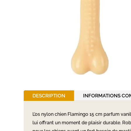
DESCRIPTION
INFORMATIONS CO
L’os nylon chien Flamingo 15 cm parfum vani
lui offrant un moment de plaisir durable. Rob