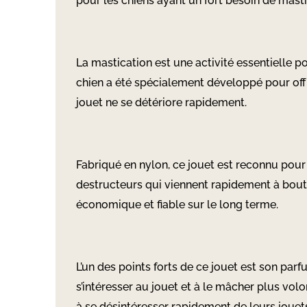
pour les chiens ayant un fort besoin de masti
La mastication est une activité essentielle pou
chien a été spécialement développé pour off
jouet ne se détériore rapidement.
Fabriqué en nylon, ce jouet est reconnu pour
destructeurs qui viennent rapidement à bout d
économique et fiable sur le long terme.
L’un des points forts de ce jouet est son parf
s’intéresser au jouet et à le mâcher plus volo
à se désintéresser rapidement de leurs jouet