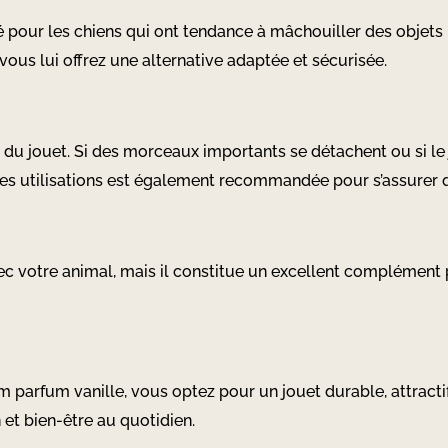
pour les chiens qui ont tendance à mâchouiller des objet
ous lui offrez une alternative adaptée et sécurisée.
at du jouet. Si des morceaux importants se détachent ou si le 
es utilisations est également recommandée pour s’assurer qu
ec votre animal, mais il constitue un excellent complément
m parfum vanille, vous optez pour un jouet durable, attractif
n et bien-être au quotidien.