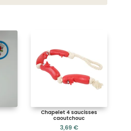
Chapelet 4 saucisses
caoutchouc
3,69
€