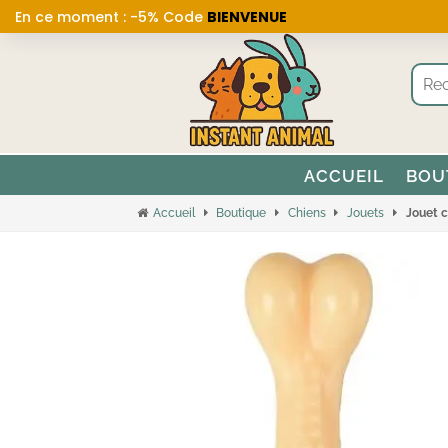
En ce moment : -5% Code
BIENVENUE
ACCUEIL
BOU
Accueil
Boutique
Chiens
Jouets
Jouet c