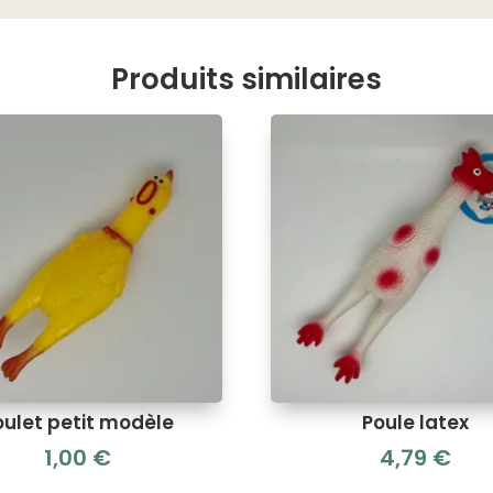
Produits similaires
oulet petit modèle
Poule latex
1,00
€
4,79
€