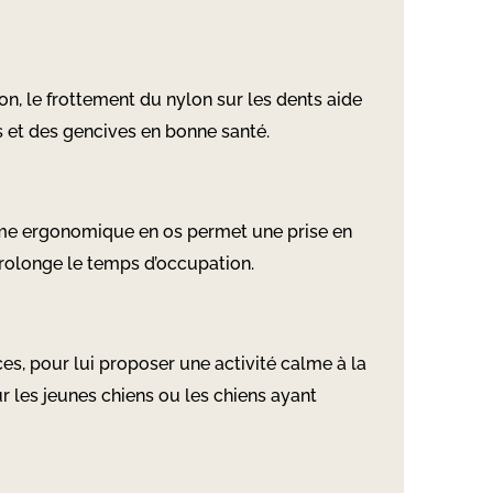
on, le frottement du nylon sur les dents aide
es et des gencives en bonne santé.
orme ergonomique en os permet une prise en
 prolonge le temps d’occupation.
ces, pour lui proposer une activité calme à la
ur les jeunes chiens ou les chiens ayant