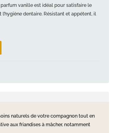
arfum vanille est idéal pour satisfaire le
l’hygiène dentaire. Résistant et appétent, il
soins naturels de votre compagnon tout en
rnative aux friandises à mâcher, notamment