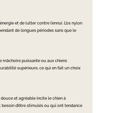
nergie et de lutter contre l’ennui. L’os nylon
pendant de longues périodes sans que le
une mâchoire puissante ou aux chiens
rabilité supérieure, ce qui en fait un choix
r douce et agréable incite le chien à
nt besoin d’être stimulés ou qui ont tendance