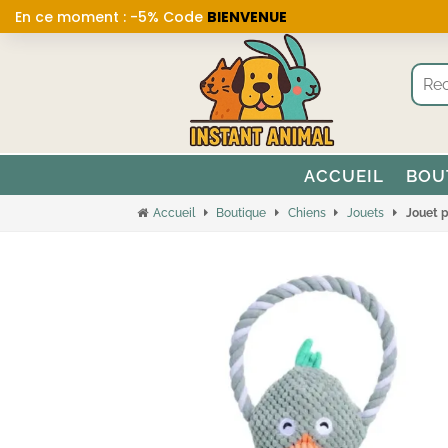
En ce moment : -5% Code
BIENVENUE
ACCUEIL
BOU
Accueil
Boutique
Chiens
Jouets
Jouet 