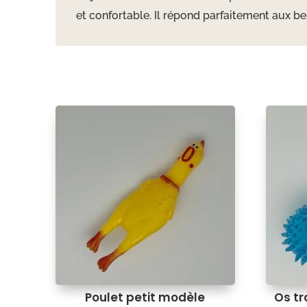
et confortable. Il répond parfaitement aux bes
Poulet petit modèle
Os tr