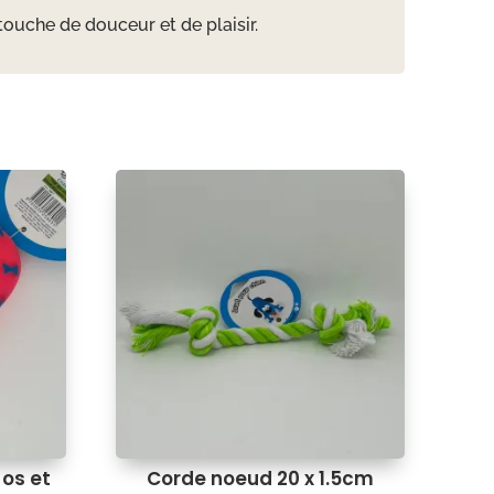
touche de douceur et de plaisir.
os et
Corde noeud 20 x 1.5cm