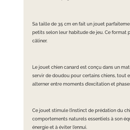
Sa taille de 35 cm en fait un jouet parfaite
petits selon leur habitude de jeu. Ce format p
câliner.
Le jouet chien canard est conçu dans un matér
servir de doudou pour certains chiens, tout e
alterner entre moments d’excitation et phase
Ce jouet stimule l’instinct de prédation du c
comportements naturels essentiels à son éq
énergie et à éviter l’ennui.