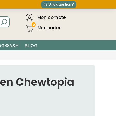
Une question ?
Mon compte
0
OGWASH
BLOG
ien Chewtopia