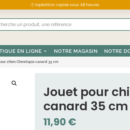
🕒 Expédition rapide sous 48 heures
TIQUE EN LIGNE
NOTRE MAGASIN
NOTRE D
pour chien Chewtopia canard 35 cm
Jouet pour ch
canard 35 cm
11,90
€