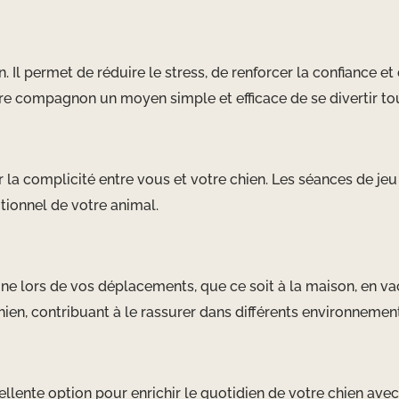
n. Il permet de réduire le stress, de renforcer la confiance 
re compagnon un moyen simple et efficace de se divertir tout
 la complicité entre vous et votre chien. Les séances de jeu
tionnel de votre animal.
e lors de vos déplacements, que ce soit à la maison, en vaca
ien, contribuant à le rassurer dans différents environnement
llente option pour enrichir le quotidien de votre chien avec