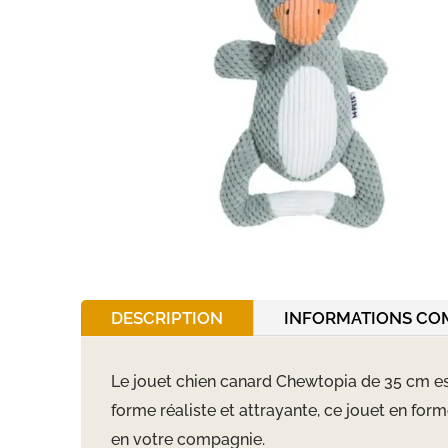
DESCRIPTION
INFORMATIONS CO
Le jouet chien canard Chewtopia de 35 cm es
forme réaliste et attrayante, ce jouet en for
en votre compagnie.