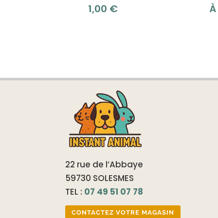
1,00
€
À
22 rue de l’Abbaye
59730 SOLESMES
TEL :
07 49 51 07 78
CONTACTEZ VOTRE MAGASIN