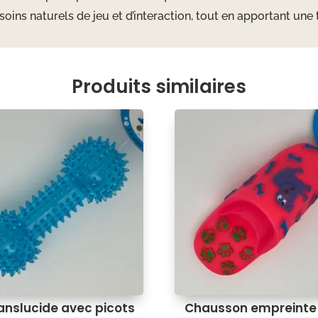
oins naturels de jeu et d’interaction, tout en apportant une 
Produits similaires
anslucide avec picots
Chausson empreinte 