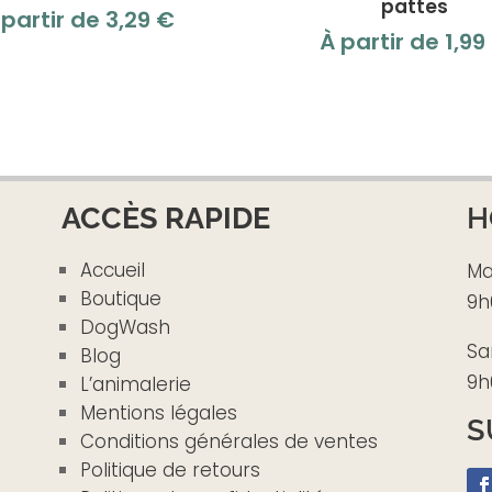
pattes
 partir de
3,29
€
À partir de
1,99
ACCÈS RAPIDE
H
Accueil
Ma
Boutique
9h
DogWash
Sa
Blog
9h
L’animalerie
Mentions légales
S
Conditions générales de ventes
Politique de retours