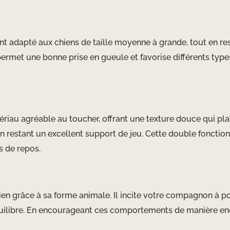
ment adapté aux chiens de taille moyenne à grande, tout en r
ermet une bonne prise en gueule et favorise différents types 
iau agréable au toucher, offrant une texture douce qui plaît
n restant un excellent support de jeu. Cette double fonction
s de repos.
hien grâce à sa forme animale. Il incite votre compagnon à po
uilibre. En encourageant ces comportements de manière enc