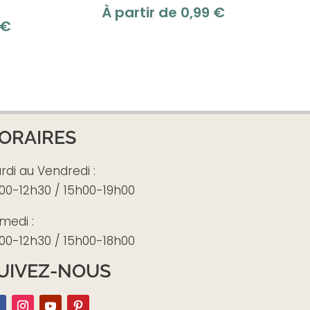
À partir de
0,99
€
€
ORAIRES
rdi au Vendredi :
00-12h30 / 15h00-19h00
medi :
00-12h30 / 15h00-18h00
UIVEZ-NOUS