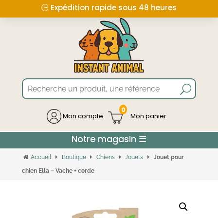
🕒 Expédition rapide sous 48 heures
0
Mon compte
Accueil
Boutique
Chiens
Jouets
Jouet pour
chien Ella – Vache + corde