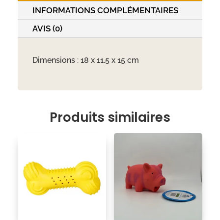
INFORMATIONS COMPLÉMENTAIRES
Vache
+
AVIS (0)
corde
Dimensions : 18 x 11.5 x 15 cm
Produits similaires