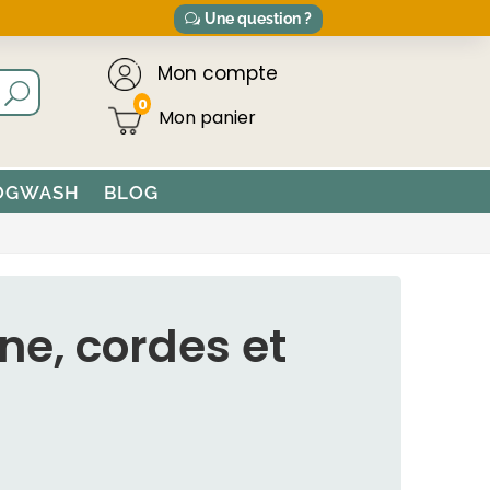
Une question ?
Mon compte
0
OGWASH
BLOG
ne, cordes et