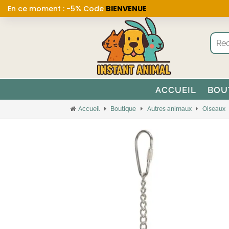
En ce moment : -5% Code
BIENVENUE
ACCUEIL
BOU
Accueil
Boutique
Autres animaux
Oiseaux