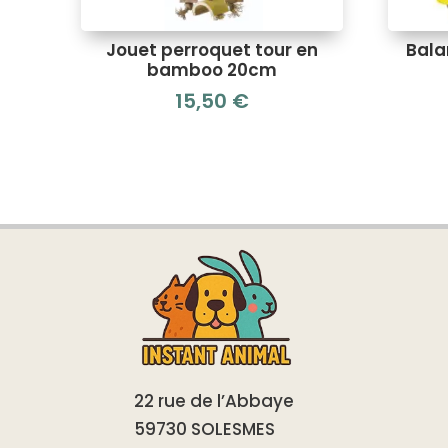
Jouet perroquet tour en
Bala
bamboo 20cm
15,50
€
22 rue de l’Abbaye
59730 SOLESMES