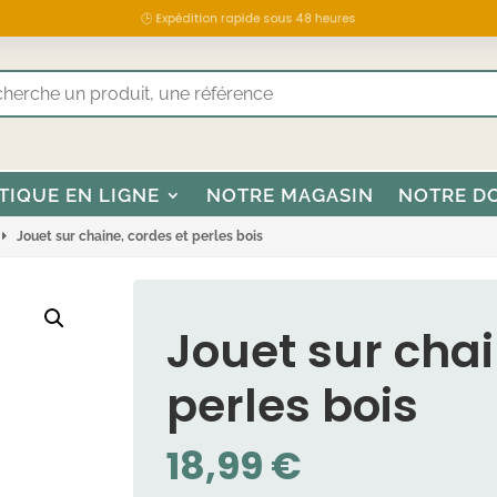
🕒 Expédition rapide sous 48 heures
TIQUE EN LIGNE
NOTRE MAGASIN
NOTRE D
Jouet sur chaine, cordes et perles bois
Jouet sur chai
perles bois
18,99
€