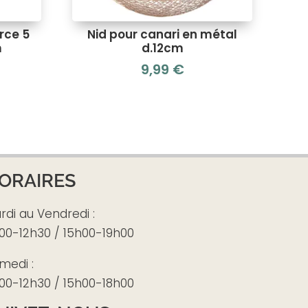
rce 5
Nid pour canari en métal
m
d.12cm
9,99
€
ORAIRES
rdi au Vendredi :
00-12h30 / 15h00-19h00
medi :
00-12h30 / 15h00-18h00