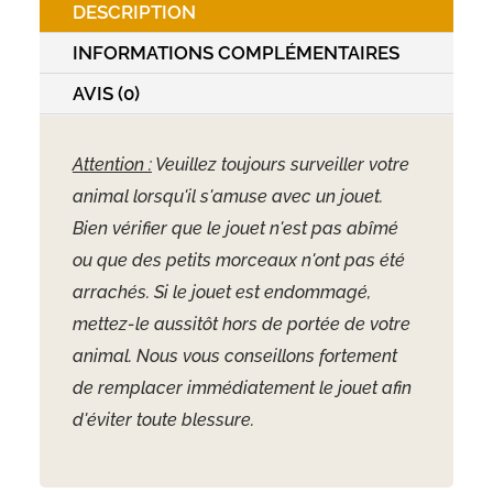
DESCRIPTION
cm
INFORMATIONS COMPLÉMENTAIRES
AVIS (0)
Attention :
Veuillez toujours surveiller votre
animal lorsqu'il s'amuse avec un jouet.
Bien vérifier que le jouet n'est pas abîmé
ou que des petits morceaux n'ont pas été
arrachés. Si le jouet est endommagé,
mettez-le aussitôt hors de portée de votre
animal. Nous vous conseillons fortement
de remplacer immédiatement le jouet afin
d'éviter toute blessure.