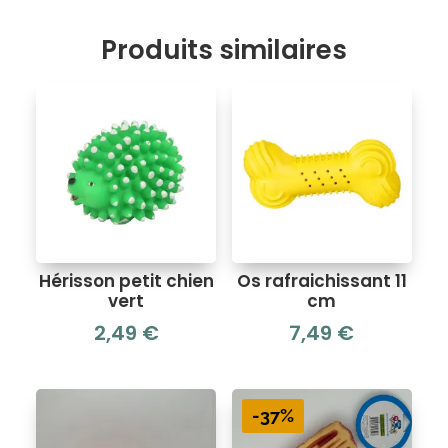
Produits similaires
Hérisson petit chien
Os rafraichissant 11
vert
cm
2,49
€
7,49
€
-37%