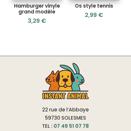
Hamburger vinyle
Os style tennis
grand modèle
2,99
€
3,29
€
22 rue de l’Abbaye
59730 SOLESMES
TEL :
07 49 51 07 78