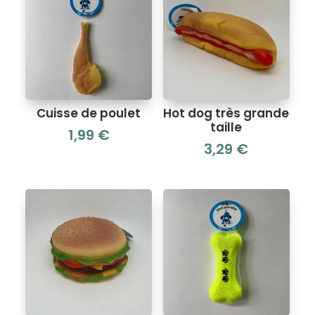
Cuisse de poulet
Hot dog très grande
taille
1,99
€
3,29
€