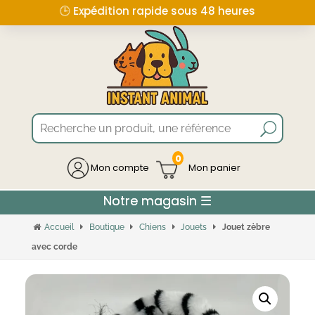
🕒 Expédition rapide sous 48 heures
0
Mon compte
Accueil
Boutique
Chiens
Jouets
Jouet zèbre
avec corde