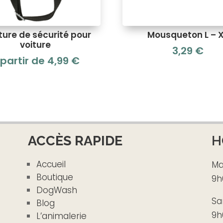
ture de sécurité pour
Mousqueton L – 
voiture
3,29
€
 partir de
4,99
€
ACCÈS RAPIDE
H
Accueil
Ma
Boutique
9h
DogWash
Sa
Blog
9h
L’animalerie