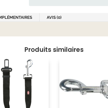
&
Vanilla
Ibiza
MPLÉMENTAIRES
AVIS (0)
Produits similaires