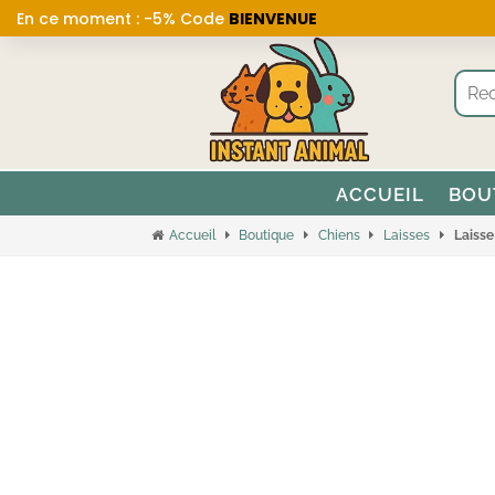
En ce moment : -5% Code
BIENVENUE
ACCUEIL
BOU
Accueil
Boutique
Chiens
Laisses
Laisse