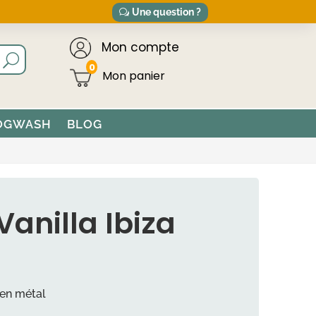
Une question ?
Mon compte
0
OGWASH
BLOG
Vanilla Ibiza
 en métal