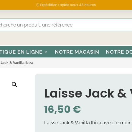
🕒 Expédition rapide sous 48 heures
TIQUE EN LIGNE
NOTRE MAGASIN
NOTRE D
 Jack & Vanilla Ibiza
Laisse Jack & 
16,50
€
Laisse Jack & Vanilla Ibiza avec fermoir