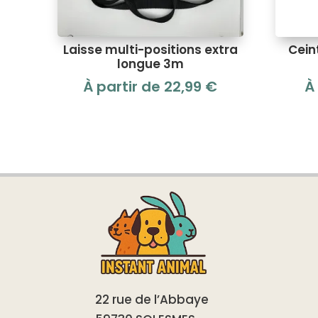
Laisse multi-positions extra
Cein
longue 3m
À partir de
22,99
€
À
22 rue de l’Abbaye