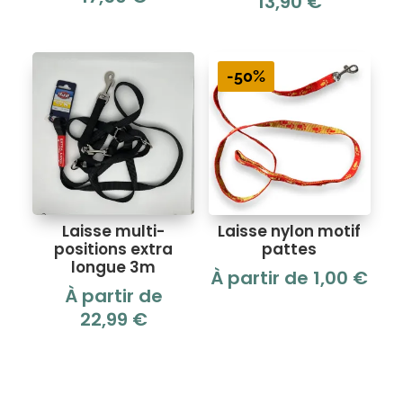
13,90
€
-50%
Laisse multi-
Laisse nylon motif
positions extra
pattes
longue 3m
À partir de
1,00
€
À partir de
22,99
€