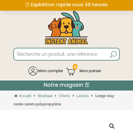
🕒 Expédition rapide sous 48 heures
0
Mon compte
Accueil
Boutique
Chiens
Laisses
Longe stay
ronde 10mm polypropylène