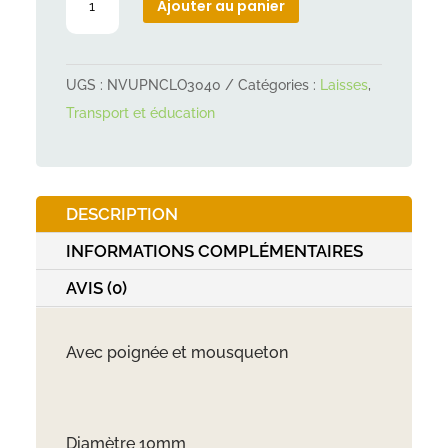
Ajouter au panier
de
Longe
stay
UGS :
NVUPNCLO3040
Catégories :
Laisses
,
ronde
Transport et éducation
10mm
polypropylène
DESCRIPTION
INFORMATIONS COMPLÉMENTAIRES
AVIS (0)
Avec poignée et mousqueton
Diamètre 10mm