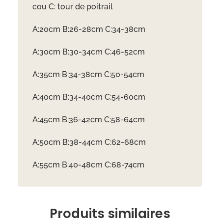
cou C: tour de poitrail
A:20cm B:26-28cm C:34-38cm
A:30cm B:30-34cm C:46-52cm
A:35cm B:34-38cm C:50-54cm
A:40cm B:34-40cm C:54-60cm
A:45cm B:36-42cm C:58-64cm
A:50cm B:38-44cm C:62-68cm
A:55cm B:40-48cm C:68-74cm
Produits similaires