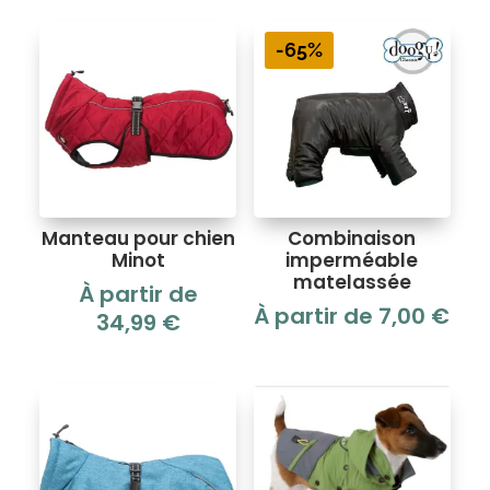
-65%
Manteau pour chien
Combinaison
Minot
imperméable
matelassée
À partir de
À partir de
7,00
€
34,99
€