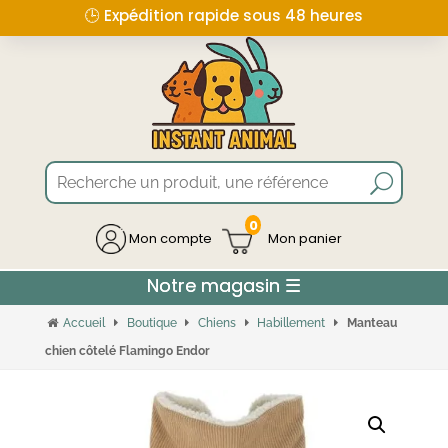
🕒 Expédition rapide sous 48 heures
0
Mon compte
Accueil
Boutique
Chiens
Habillement
Manteau
chien côtelé Flamingo Endor