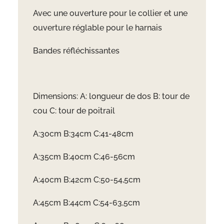
Avec une ouverture pour le collier et une
ouverture réglable pour le harnais
Bandes réfléchissantes
Dimensions: A: longueur de dos B: tour de
cou C: tour de poitrail
A:30cm B:34cm C:41-48cm
A:35cm B:40cm C:46-56cm
A:40cm B:42cm C:50-54,5cm
A:45cm B:44cm C:54-63,5cm