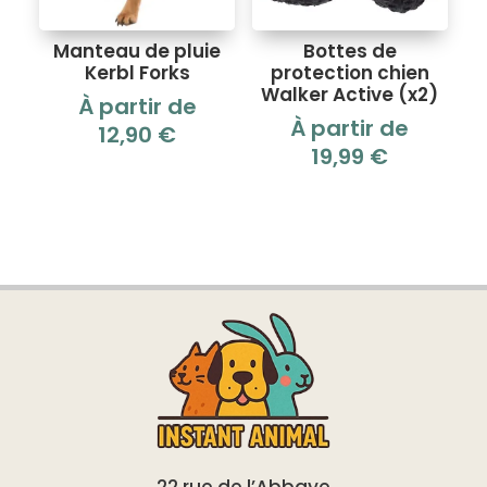
Manteau de pluie
Bottes de
Kerbl Forks
protection chien
Walker Active (x2)
À partir de
À partir de
12,90
€
19,99
€
22 rue de l’Abbaye