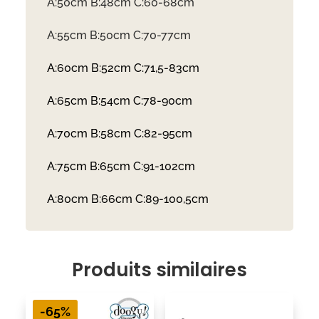
A:50cm B:48cm C:60-68cm
A:55cm B:50cm C:70-77cm
A:60cm B:52cm C:71,5-83cm
A:65cm B:54cm C:78-90cm
A:70cm B:58cm C:82-95cm
A:75cm B:65cm C:91-102cm
A:80cm B:66cm C:89-100,5cm
Produits similaires
-65%