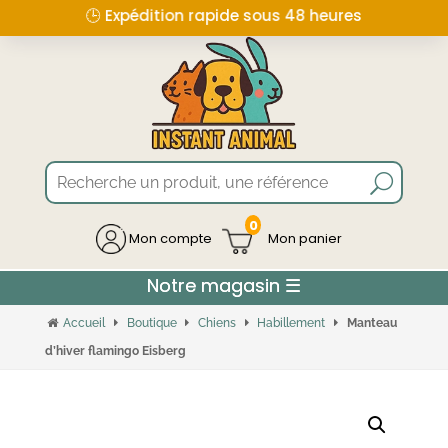
🕒 Expédition rapide sous 48 heures
0
Mon compte
Accueil
Boutique
Chiens
Habillement
Manteau
d’hiver flamingo Eisberg