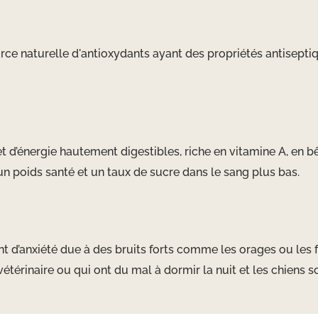
ource naturelle d'antioxydants ayant des propriétés antiseptiq
 d’énergie hautement digestibles, riche en vitamine A, en bêt
un poids santé et un taux de sucre dans le sang plus bas.
 d’anxiété due à des bruits forts comme les orages ou les feu
étérinaire ou qui ont du mal à dormir la nuit et les chiens s