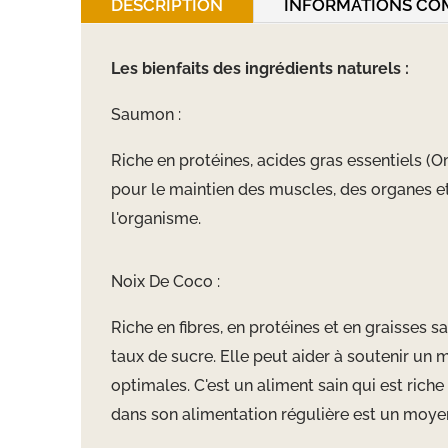
DESCRIPTION
INFORMATIONS CO
Les bienfaits des ingrédients naturels :
Saumon :
Riche en protéines, acides gras essentiels (
pour le maintien des muscles, des organes et
l'organisme.
Noix De Coco :
Riche en fibres, en protéines et en graisses s
taux de sucre. Elle peut aider à soutenir un 
optimales. C'est un aliment sain qui est rich
dans son alimentation régulière est un moyen 