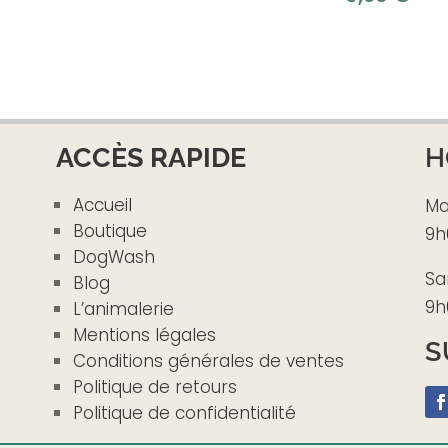
sur 5
ACCÈS RAPIDE
H
Accueil
Ma
Boutique
9h
DogWash
Sa
Blog
9h
L’animalerie
Mentions légales
S
Conditions générales de ventes
Politique de retours
Politique de confidentialité