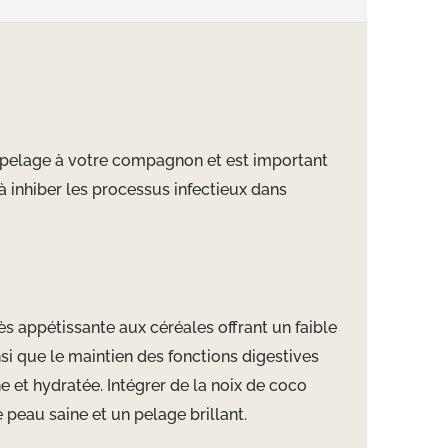
u pelage à votre compagnon et est important
 inhiber les processus infectieux dans
rès appétissante aux céréales offrant un faible
nsi que le maintien des fonctions digestives
e et hydratée. Intégrer de la noix de coco
 peau saine et un pelage brillant.