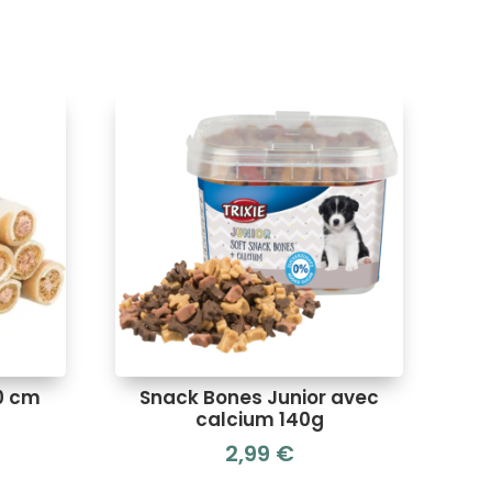
0 cm
Snack Bones Junior avec
t
calcium 140g
2,99
€