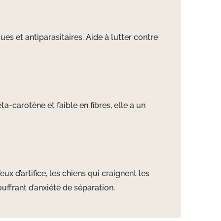
ues et antiparasitaires. Aide à lutter contre
a-carotène et faible en fibres, elle a un
x d’artifice, les chiens qui craignent les
ouffrant d’anxiété de séparation.