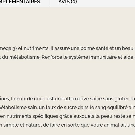
MPLÉMENTAIRES
AVIS (0)
Omega 3) et nutriments, il assure une bonne santé et un bea
 du métabolisme. Renforce le système immunitaire et aide à
aines, la noix de coco est une alternative saine sans gluten t
métabolisme sain, un taux de sucre dans le sang équilibré ai
e en nutriments spécifiques grâce auxquels la peau reste sain
simple et naturel de faire en sorte que votre animal ait une