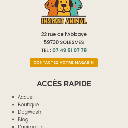
22 rue de l’Abbaye
59730 SOLESMES
TEL :
07 49 51 07 78
CONTACTEZ VOTRE MAGASIN
ACCÈS RAPIDE
Accueil
Boutique
DogWash
Blog
L’animalerie