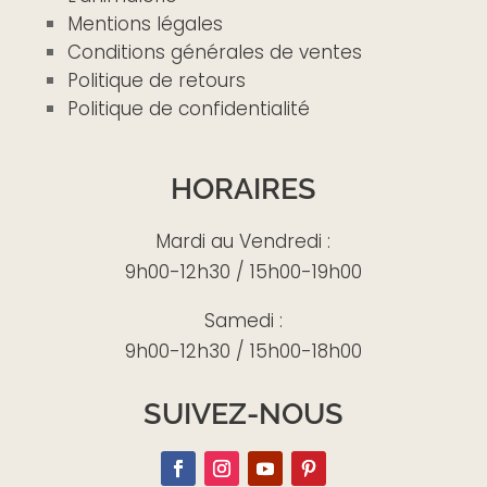
Mentions légales
Conditions générales de ventes
Politique de retours
Politique de confidentialité
HORAIRES
Mardi au Vendredi :
9h00-12h30 / 15h00-19h00
Samedi :
9h00-12h30 / 15h00-18h00
SUIVEZ-NOUS