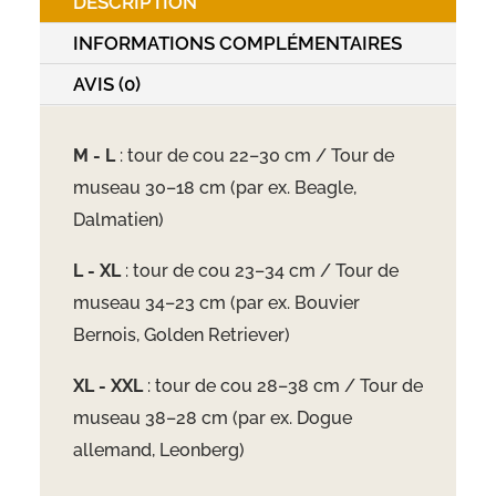
DESCRIPTION
INFORMATIONS COMPLÉMENTAIRES
AVIS (0)
M - L
: tour de cou 22
–30 cm
/ Tour de
museau 30
–18 cm
(par ex. Beagle,
Dalmatien)
L - XL
: tour de cou 23
–34 cm
/ Tour de
museau 34
–23 cm
(par ex. Bouvier
Bernois, Golden Retriever)
XL - XXL
: tour de cou 28
–38 cm
/ Tour de
museau 38
–28 cm
(par ex. Dogue
allemand, Leonberg)