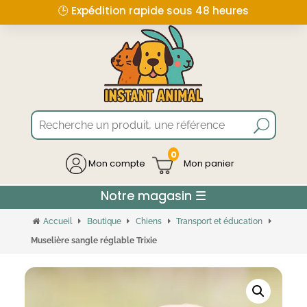
🕒 Expédition rapide sous 48 heures
0
Mon compte
Accueil
Boutique
Chiens
Transport et éducation
Muselière sangle réglable Trixie