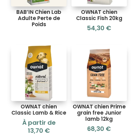
BAB’IN Chien Lab
OWNAT chien
Adulte Perte de
Classic Fish 20kg
Poids
54,30
€
OWNAT chien
OWNAT chien Prime
Classic Lamb & Rice
grain free Junior
lamb 12kg
À partir de
68,30
€
13,70
€