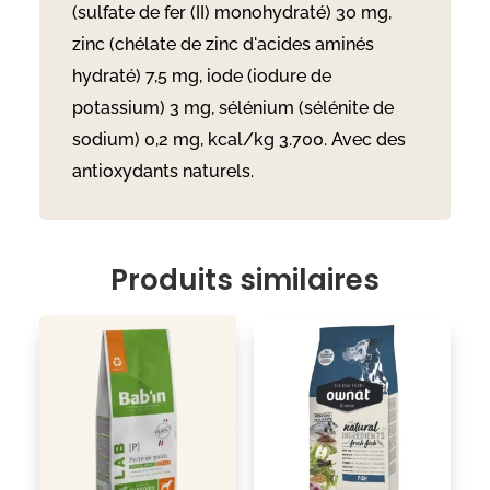
(sulfate de fer (II) monohydraté) 30 mg,
zinc (chélate de zinc d'acides aminés
hydraté) 7,5 mg, iode (iodure de
potassium) 3 mg, sélénium (sélénite de
sodium) 0,2 mg, kcal/kg 3.700. Avec des
antioxydants naturels.
Produits similaires