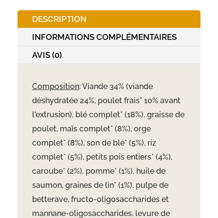
DESCRIPTION
INFORMATIONS COMPLÉMENTAIRES
AVIS (0)
Composition
: Viande 34% (viande
déshydratée 24%, poulet frais* 10% avant
l'extrusion), blé complet* (18%), graisse de
poulet, maïs complet* (8%), orge
complet* (8%), son de blé* (5%), riz
complet* (5%), petits pois entiers* (4%),
caroube* (2%), pomme* (1%), huile de
saumon, graines de lin* (1%), pulpe de
betterave, fructo-oligosaccharides et
mannane-oligosaccharides, levure de