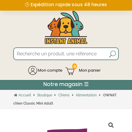
🕒 Expédition rapide sous 48 heures
0
Mon compte
Accueil
Boutique
Chiens
Alimentation
OWNAT
chien Classic Mini Adult