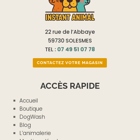
22 rue de l’Abbaye
59730 SOLESMES
TEL :
07 49 51 07 78
CONTACTEZ VOTRE MAGASIN
ACCÈS RAPIDE
Accueil
Boutique
DogWash
Blog
L’animalerie