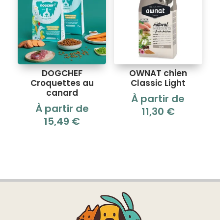
DOGCHEF
OWNAT chien
Croquettes au
Classic Light
canard
À partir de
À partir de
11,30
€
15,49
€