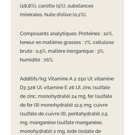
(28,8%), carotte (5%), substances
minérales, huile d'olive (0,2%).
Composants analytiques: Protéines : 10%,
teneur en matières grasses : 7%, cellulose
brute : 0,5%, matière inorganique : 3%,
humidité : 76%.
Additifs/kg: Vitamine A 2 250 UI, vitamine
D3 328 UI, vitamine E 26 UI, zinc (sulfate
de zinc, monohydraté) 24 mg, fer (sulfate
de fer (II) monohydraté) 12,5 mg, cuivre
(sulfate de cuivre (II), pentahydraté) 2,5
mg, manganèse (sulfate manganèse,
monohydraté) 2 mg, iode (iodate de