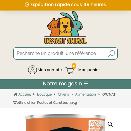
🕒 Expédition rapide sous 48 heures
0
Mon compte
Accueil
Boutique
Chiens
Alimentation
OWNAT
Wetline chien Poulet et Carottes 395g