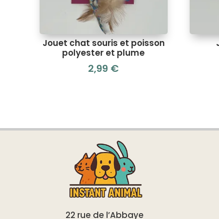
Jouet chat souris et poisson
polyester et plume
2,99
€
22 rue de l’Abbaye