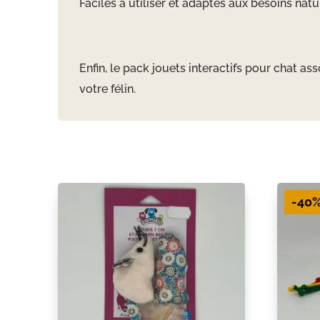
Faciles à utiliser et adaptés aux besoins nat
Enfin, le pack jouets interactifs pour chat 
votre félin.
-40