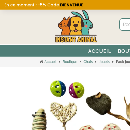
En ce moment : -5% Code
BIENVENUE
ACCUEIL
BOU
Accueil
Boutique
Chats
Jouets
Pack jou