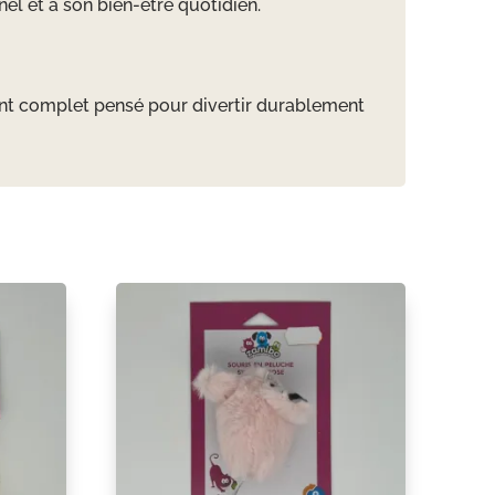
nel et à son bien-être quotidien.
ment complet pensé pour divertir durablement