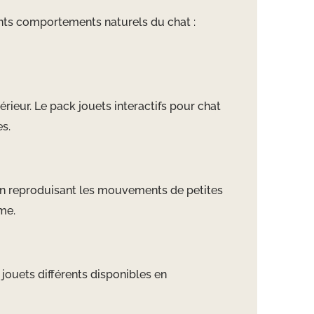
érents comportements naturels du chat :
rieur. Le pack jouets interactifs pour chat
es.
 en reproduisant les mouvements de petites
me.
 jouets différents disponibles en