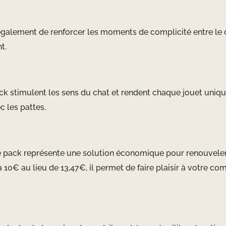
également de renforcer les moments de complicité entre le c
t.
ck stimulent les sens du chat et rendent chaque jouet unique
c les pattes.
ce pack représente une solution économique pour renouveler l
à 10€ au lieu de 13,47€, il permet de faire plaisir à votre 