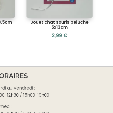
 3.5cm
Jouet chat souris peluche
5x13cm
2,99
€
ORAIRES
rdi au Vendredi :
00-12h30 / 15h00-19h00
medi :