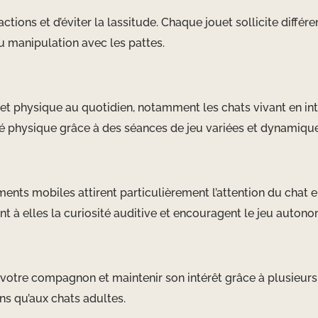
actions et d’éviter la lassitude. Chaque jouet sollicite diff
u manipulation avec les pattes.
t physique au quotidien, notamment les chats vivant en inté
ivité physique grâce à des séances de jeu variées et dynamiqu
ents mobiles attirent particulièrement l’attention du chat
nt à elles la curiosité auditive et encouragent le jeu autono
e votre compagnon et maintenir son intérêt grâce à plusieurs
ns qu’aux chats adultes.