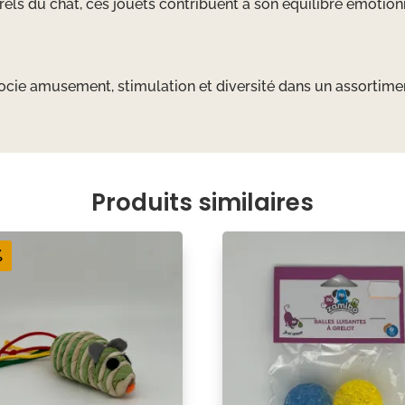
urels du chat, ces jouets contribuent à son équilibre émotion
associe amusement, stimulation et diversité dans un assorti
Produits similaires
%