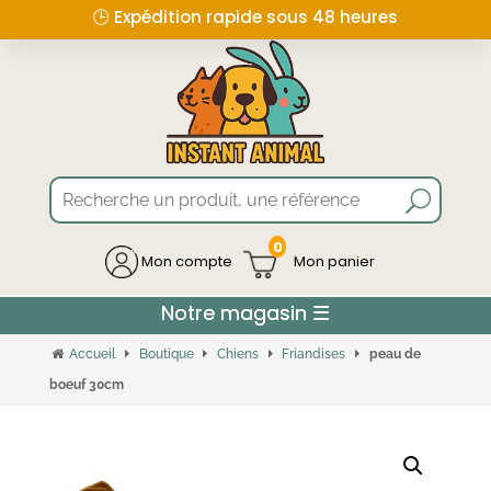
🕒 Expédition rapide sous 48 heures
0
Mon compte
Accueil
Boutique
Chiens
Friandises
peau de
boeuf 30cm