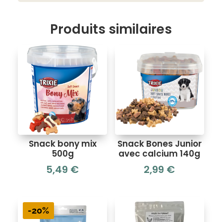
Produits similaires
Snack bony mix
Snack Bones Junior
500g
avec calcium 140g
5,49
€
2,99
€
-20%