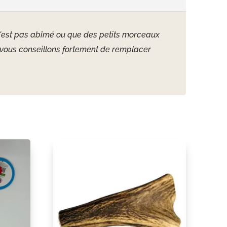
et n'est pas abîmé ou que des petits morceaux
s vous conseillons fortement de remplacer