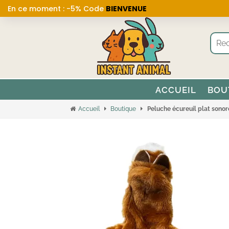
En ce moment : -5% Code
BIENVENUE
ACCUEIL
BOU
Accueil
Boutique
Peluche écureuil plat sonor