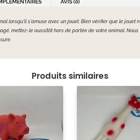
MPLÉMENTAIRES
AVIS (0)
imal lorsqu'il s'amuse avec un jouet. Bien vérifier que le jou
magé, mettez-le aussitôt hors de portée de votre animal. Nou
sure.
Produits similaires