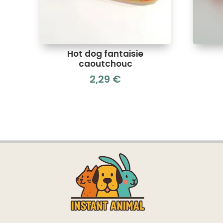
Hot dog fantaisie
caoutchouc
2,29
€