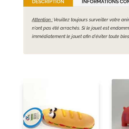
DESCRIPTION
INFORMATIONS CO
Attention :
Veuillez toujours surveiller votre an
n'ont pas été arrachés. Si le jouet est endom
immédiatement le jouet afin d'éviter toute bles