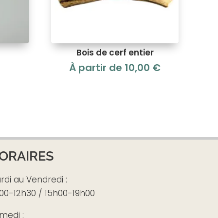
Bois de cerf entier
À partir de
10,00
€
ORAIRES
rdi au Vendredi :
00-12h30 / 15h00-19h00
medi :