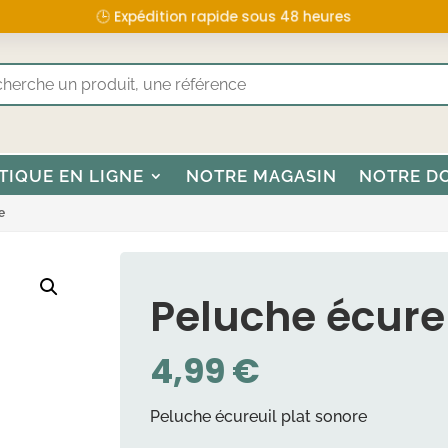
🕒 Expédition rapide sous 48 heures
TIQUE EN LIGNE
NOTRE MAGASIN
NOTRE D
e
Peluche écureu
4,99
€
Peluche écureuil plat sonore