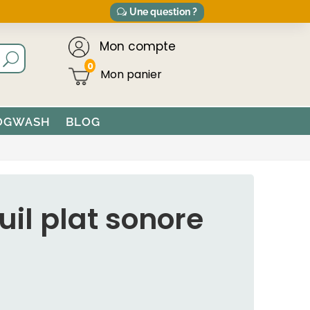
Une question ?
Mon compte
0
OGWASH
BLOG
il plat sonore