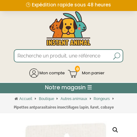
🕒 Expédition rapide sous 48 heures
0
Mon compte
Accueil
Boutique
Autres animaux
Rongeurs
Pipettes antparasitaires insectifuges lapin, furet, cobaye