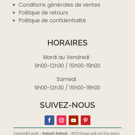
Conditions générales de ventes
Politique de retours
Politique de confidentialité
HORAIRES
Mardi au Vendredi :
9h00-12h30 / 15h00-19h00
Samedi :
9h00-12h30 / 15h00-18h00
SUIVEZ-NOUS
Copyright 2026 –
Instant Animal
– RCS Douai 908 217 631 00013