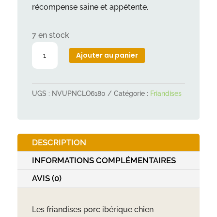
récompense saine et appétente.
7 en stock
quantité
Ajouter au panier
de
Platinum
Stars
UGS :
NVUPNCLO6180
Catégorie :
Friandises
Porc
Ibérique
185g
DESCRIPTION
INFORMATIONS COMPLÉMENTAIRES
AVIS (0)
Les friandises porc ibérique chien