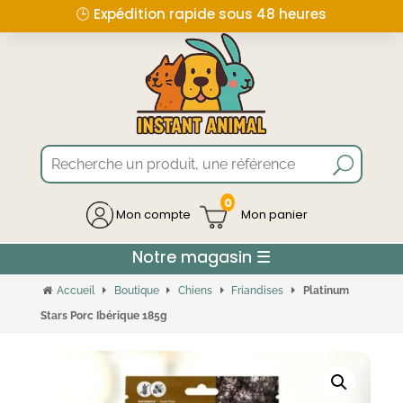
🕒 Expédition rapide sous 48 heures
0
Mon compte
Accueil
Boutique
Chiens
Friandises
Platinum
Stars Porc Ibérique 185g