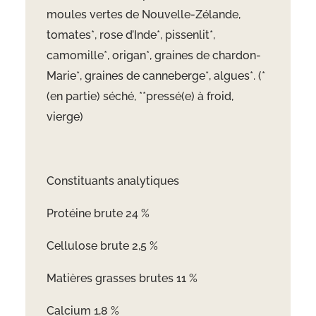
moules vertes de Nouvelle-Zélande,
tomates*, rose d’Inde*, pissenlit*,
camomille*, origan*, graines de chardon-
Marie*, graines de canneberge*, algues*. (*
(en partie) séché, **pressé(e) à froid,
vierge)
Constituants analytiques
Protéine brute 24 %
Cellulose brute 2,5 %
Matières grasses brutes 11 %
Calcium 1,8 %