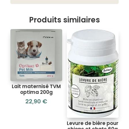
Produits similaires
Lait maternisé TVM
optima 200g
22,90
€
Levure de bière pour
chiens et chats 60g