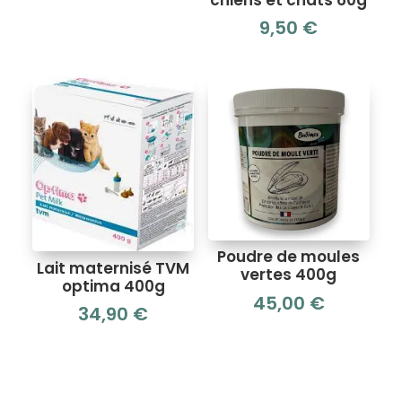
9,50
€
Poudre de moules
Lait maternisé TVM
vertes 400g
optima 400g
45,00
€
34,90
€