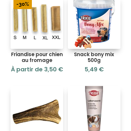
-30%
Friandise pour chien
Snack bony mix
au fromage
500g
À partir de
3,50
€
5,49
€