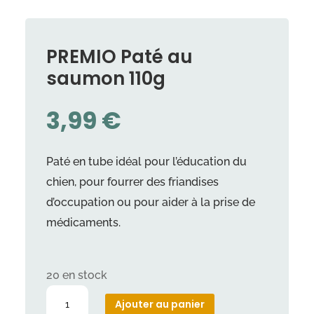
PREMIO Paté au
saumon 110g
3,99
€
Paté en tube idéal pour l’éducation du
chien, pour fourrer des friandises
d’occupation ou pour aider à la prise de
médicaments.
20 en stock
quantité
Ajouter au panier
de