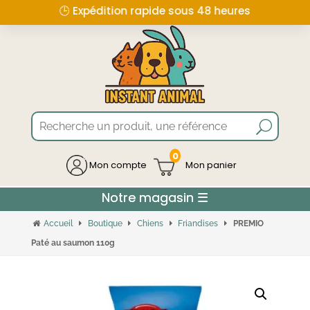
🕒 Expédition rapide sous 48 heures
0
Mon compte
Accueil
Boutique
Chiens
Friandises
PREMIO
Paté au saumon 110g