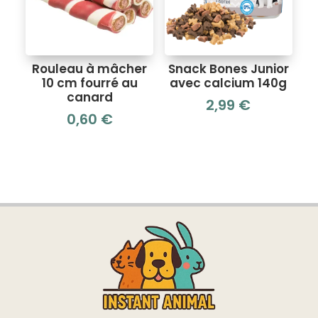
Rouleau à mâcher
Snack Bones Junior
10 cm fourré au
avec calcium 140g
canard
2,99
€
0,60
€