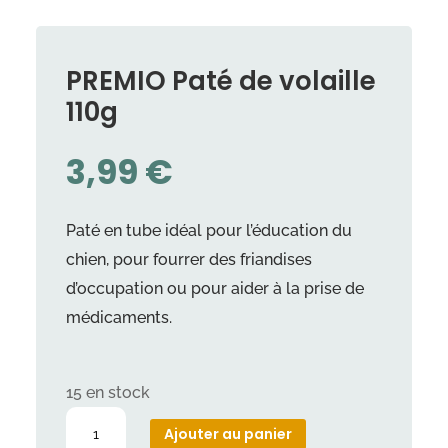
PREMIO Paté de volaille
110g
3,99
€
Paté en tube idéal pour l’éducation du
chien, pour fourrer des friandises
d’occupation ou pour aider à la prise de
médicaments.
15 en stock
quantité
Ajouter au panier
de