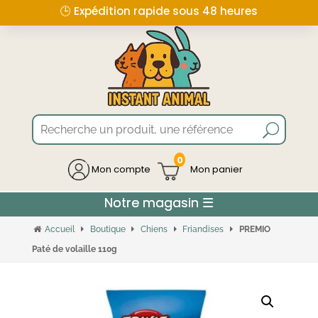
🕒 Expédition rapide sous 48 heures
0
Mon compte
Accueil
Boutique
Chiens
Friandises
PREMIO
Paté de volaille 110g