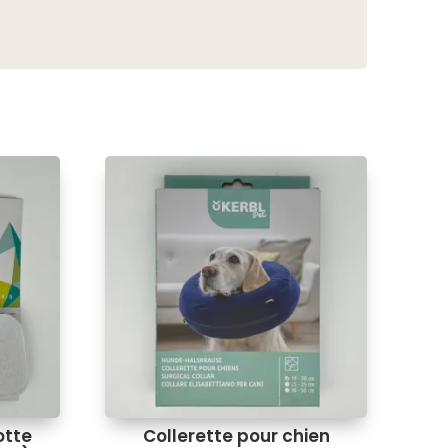
otte
Collerette pour chien