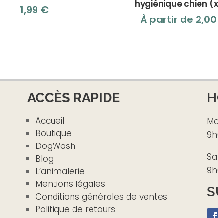
hygiénique chien (
1,99
€
À partir de
2,0
ACCÈS RAPIDE
H
Accueil
Ma
Boutique
9h
DogWash
Sa
Blog
9h
L’animalerie
Mentions légales
S
Conditions générales de ventes
Politique de retours