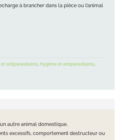
recharge à brancher dans la pièce ou l
’
animal
et antiparasitaires
,
Hygiène et antiparasitaires
,
un autre animal domestique,
nts excessifs, comportement destructeur ou