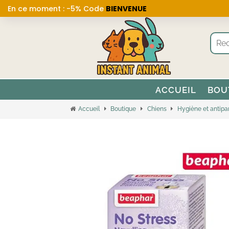
En ce moment : -5% Code
BIENVENUE
ACCUEIL
BOU
Accueil
Boutique
Chiens
Hygiène et antipar