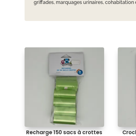
griffades, marquages urinaires, cohabitation di
Recharge 150 sacs à crottes
Croch