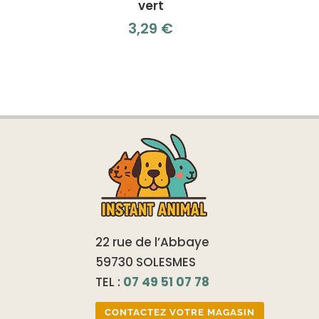
vert
3,29
€
22 rue de l’Abbaye
59730 SOLESMES
TEL :
07 49 51 07 78
CONTACTEZ VOTRE MAGASIN