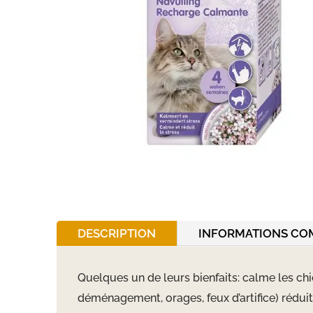
DESCRIPTION
INFORMATIONS CO
Quelques un de leurs bienfaits: calme les chi
déménagement, orages, feux d
’
artifice) réd