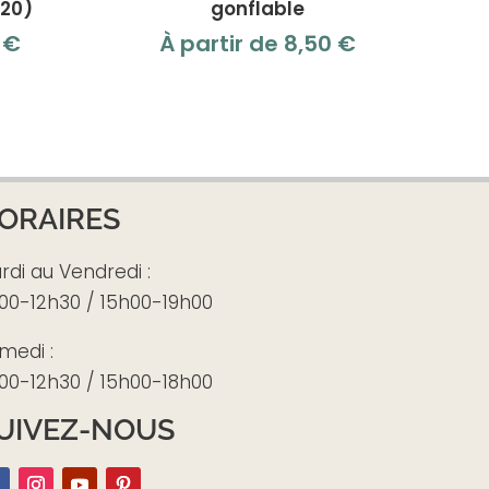
x20)
gonflable
0
€
À partir de
8,50
€
ORAIRES
rdi au Vendredi :
00-12h30 / 15h00-19h00
medi :
00-12h30 / 15h00-18h00
UIVEZ-NOUS