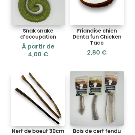
Snak snake
Friandise chien
d’occupation
Denta fun Chicken
Taco
À partir de
2,80
€
4,00
€
Nerf de boeuf 30cm
Bois de cerf fendu