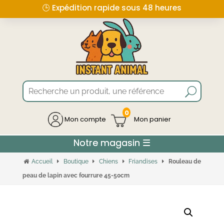
🕒 Expédition rapide sous 48 heures
0
Mon compte
Accueil
Boutique
Chiens
Friandises
Rouleau de
peau de lapin avec fourrure 45-50cm