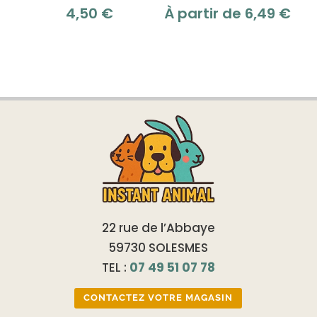
4,50
€
À partir de
6,49
€
22 rue de l’Abbaye
59730 SOLESMES
TEL :
07 49 51 07 78
CONTACTEZ VOTRE MAGASIN