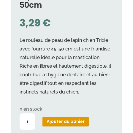
50cm
3,29
€
Le rouleau de peau de lapin chien Trixie
avec fourrure 45-50 cm est une friandise
naturelle idéale pour la mastication.
Riche en fibres et hautement digestible, il
contribue à l’hygiène dentaire et au bien-
être digestif tout en respectant les
instincts naturels du chien.
9 en stock
quantité
Ajouter au panier
de