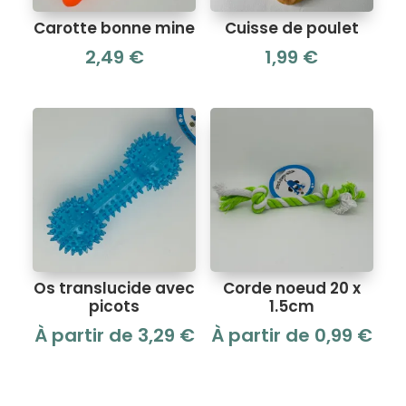
Carotte bonne mine
Cuisse de poulet
2,49
€
1,99
€
Os translucide avec
Corde noeud 20 x
picots
1.5cm
À partir de
3,29
€
À partir de
0,99
€