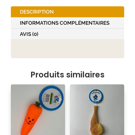
TPE
DESCRIPTION
11cm
lime
INFORMATIONS COMPLÉMENTAIRES
AVIS (0)
Produits similaires