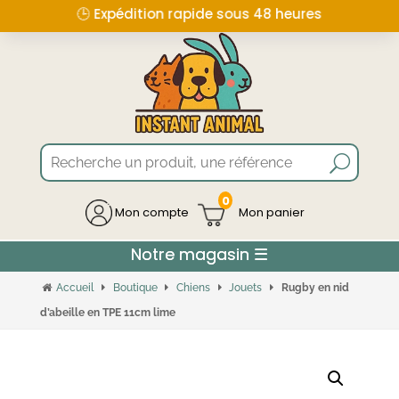
🕒 Expédition rapide sous 48 heures
0
Mon compte
Accueil
Boutique
Chiens
Jouets
Rugby en nid
d’abeille en TPE 11cm lime