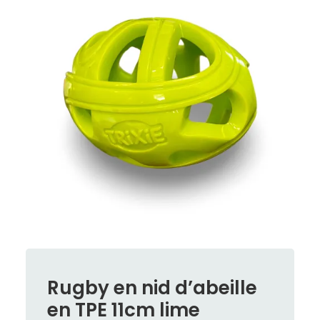
Rugby en nid d’abeille
en TPE 11cm lime