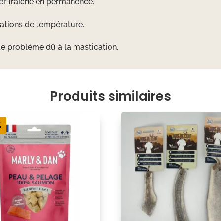
er fraîche en permanence.
ations de température.
de problème dû à la mastication.
Produits similaires
%