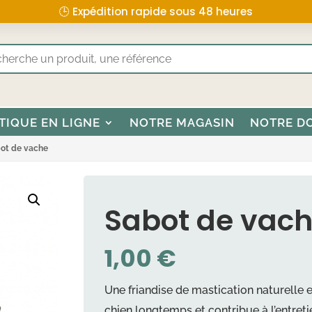
🕒 Expédition rapide sous 48 heures
TIQUE EN LIGNE
NOTRE MAGASIN
NOTRE D
ot de vache
Sabot de vac
1,00
€
Une friandise de mastication naturelle 
chien longtemps et contribue à l’entreti