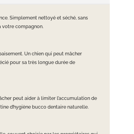
ance. Simplement nettoyé et séché, sans
 à votre compagnon.
l’apaisement. Un chien qui peut mâcher
écié pour sa très longue durée de
âcher peut aider à limiter l’accumulation de
utine d’hygiène bucco dentaire naturelle.