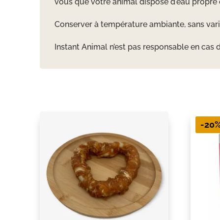
vous que votre animal dispose d'eau propre 
Conserver à température ambiante, sans vari
Instant Animal n’est pas responsable en cas 
-20