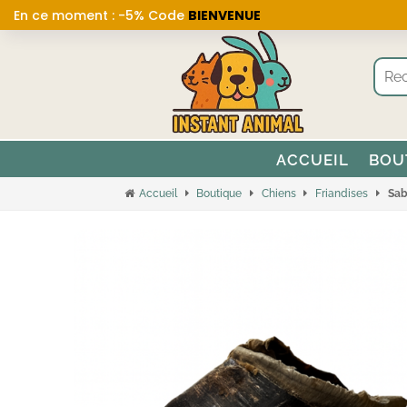
En ce moment : -5% Code
BIENVENUE
ACCUEIL
BOU
Accueil
Boutique
Chiens
Friandises
Sab