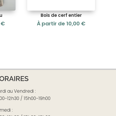
du
Bois de cerf entier
9
€
À partir de
10,00
€
ORAIRES
rdi au Vendredi :
00-12h30 / 15h00-19h00
medi :