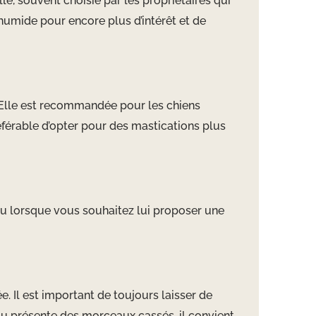
e, souvent choisie par les propriétaires qui
 humide pour encore plus d’intérêt et de
 Elle est recommandée pour les chiens
référable d’opter pour des mastications plus
u lorsque vous souhaitez lui proposer une
 Il est important de toujours laisser de
t ou présente des morceaux cassés, il convient