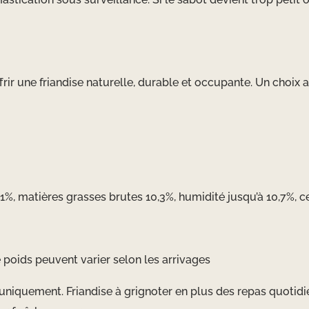
frir une friandise naturelle, durable et occupante. Un choix a
,1%, matières grasses brutes 10,3%, humidité jusqu’à 10,7%, c
le poids peuvent varier selon les arrivages
 uniquement. Friandise à grignoter en plus des repas quotid