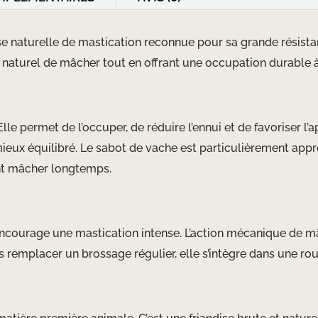
se naturelle de mastication reconnue pour sa grande résist
in naturel de mâcher tout en offrant une occupation durable
Elle permet de l’occuper, de réduire l’ennui et de favoriser 
ieux équilibré. Le sabot de vache est particulièrement appr
ent mâcher longtemps.
 encourage une mastication intense. L’action mécanique de m
ns remplacer un brossage régulier, elle s’intègre dans une ro