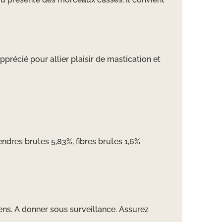
pprécié pour allier plaisir de mastication et
endres brutes 5,83%, fibres brutes 1,6%
iens. A donner sous surveillance. Assurez