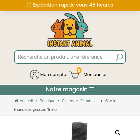
🕒 Expédition rapide sous 48 heures
0
Mon compte
Accueil
Boutique
Chiens
Friandises
Sac à
friandises 9x14cm Trixie