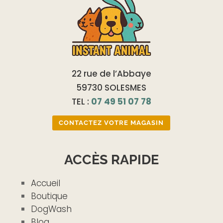
22 rue de l’Abbaye
59730 SOLESMES
TEL :
07 49 51 07 78
CONTACTEZ VOTRE MAGASIN
ACCÈS RAPIDE
Accueil
Boutique
DogWash
Blog