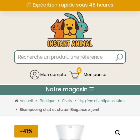
🕒 Expédition rapide sous 48 heures
0
Mon compte
Accueil
Boutique
Chats
Hygiène et antiparasitaires
Shampooing chat et chaton Biogance 250ml
-41%